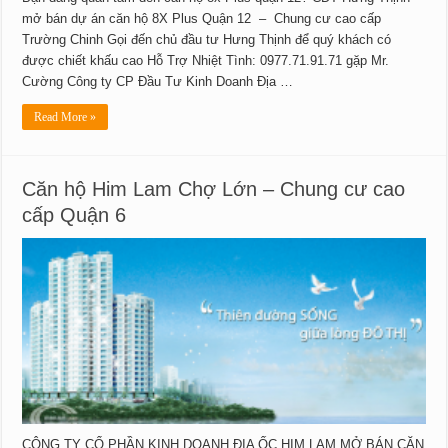
mở bán dự án căn hộ 8X Plus Quận 12 – Chung cư cao cấp
Trường Chinh Gọi đến chủ đầu tư Hưng Thịnh để quý khách có
được chiết khấu cao Hỗ Trợ Nhiệt Tình: 0977.71.91.71 gặp Mr.
Cường Công ty CP Đầu Tư Kinh Doanh Địa …
Read More »
Căn hộ Him Lam Chợ Lớn – Chung cư cao
cấp Quận 6
CÔNG TY CỔ PHẦN KINH DOANH ĐỊA ỐC HIM LAM MỞ BÁN CĂN