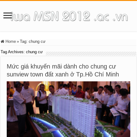
Home
»
Tag:
chung cư
Tag Archives:
chung cư
Mức giá khuyến mãi dành cho chung cư
sunview town đất xanh ở Tp.Hồ Chí Minh