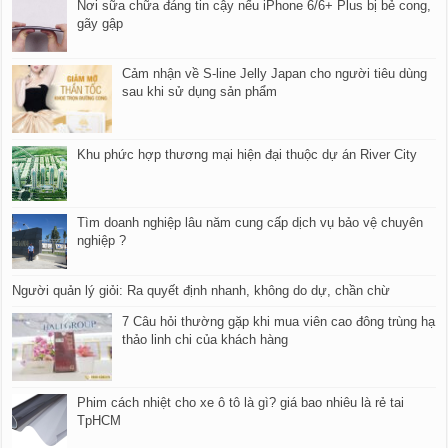
Nơi sữa chữa đáng tin cậy nếu iPhone 6/6+ Plus bị bẻ cong,
gãy gập
Cảm nhận về S-line Jelly Japan cho người tiêu dùng
sau khi sử dụng sản phẩm
Khu phức hợp thương mại hiện đại thuộc dự án River City
Tìm doanh nghiệp lâu năm cung cấp dịch vụ bảo vệ chuyên
nghiệp ?
Người quản lý giỏi: Ra quyết định nhanh, không do dự, chần chừ
7 Câu hỏi thường gặp khi mua viên cao đông trùng hạ
thảo linh chi của khách hàng
Phim cách nhiệt cho xe ô tô là gì? giá bao nhiêu là rẻ tai
TpHCM