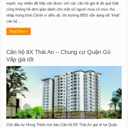
mạnh, tuy nhiên để tiếp cận được với các căn hộ giá rẻ đó quả thật
cũng không hề đơn giản dành cho một số người mua có mức thu
nhập trung bình.Chính vì điều đó, thị trường BĐS vẫn đang rất “khát”
căn hộ …
Read More »
Căn hộ 8X Thái An – Chung cư Quận Gò
Vấp giá tốt
Chủ đầu tư Hưng Thịnh mở bán Căn hộ 8X Thái An giá rẻ tại Quận