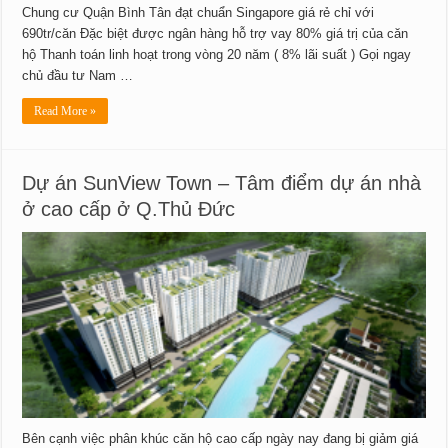
Chung cư Quận Bình Tân đạt chuẩn Singapore giá rẻ chỉ với
690tr/căn Đặc biệt được ngân hàng hỗ trợ vay 80% giá trị của căn
hộ Thanh toán linh hoạt trong vòng 20 năm ( 8% lãi suất ) Gọi ngay
chủ đầu tư Nam …
Read More »
Dự án SunView Town – Tâm điểm dự án nhà
ở cao cấp ở Q.Thủ Đức
Bên cạnh việc phân khúc căn hộ cao cấp ngày nay đang bị giảm giá