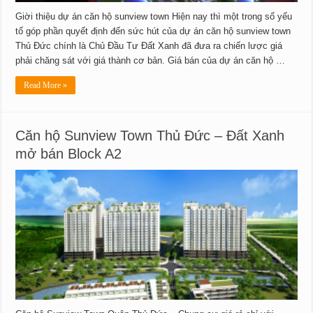
Giời thiệu dự án căn hộ sunview town Hiện nay thì một trong số yếu
tố góp phần quyết định đến sức hút của dự án căn hộ sunview town
Thủ Đức chính là Chủ Đầu Tư Đất Xanh đã đưa ra chiến lược giá
phải chăng sát với giá thành cơ bản. Giá bán của dự án căn hộ …
Read More »
Căn hộ Sunview Town Thủ Đức – Đất Xanh
mở bán Block A2