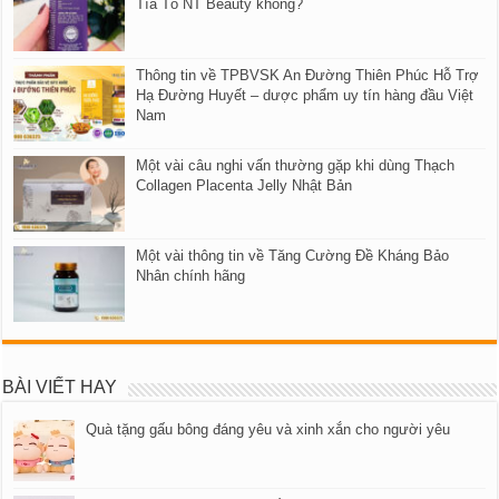
Tía Tô NT Beauty không?
Thông tin về TPBVSK An Đường Thiên Phúc Hỗ Trợ
Hạ Đường Huyết – dược phẩm uy tín hàng đầu Việt
Nam
Một vài câu nghi vấn thường gặp khi dùng Thạch
Collagen Placenta Jelly Nhật Bản
Một vài thông tin về Tăng Cường Đề Kháng Bảo
Nhân chính hãng
BÀI VIẾT HAY
Quà tặng gấu bông đáng yêu và xinh xắn cho người yêu