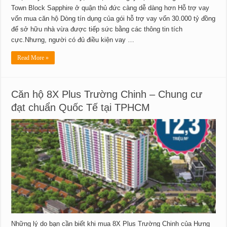
Town Block Sapphire ở quận thủ đức càng dễ dàng hơn Hỗ trợ vay
vốn mua căn hộ Dòng tín dụng của gói hỗ trợ vay vốn 30.000 tỷ đồng
để sở hữu nhà vừa được tiếp sức bằng các thông tin tích
cực.Nhưng, người có đủ điều kiện vay …
Read More »
Căn hộ 8X Plus Trường Chinh – Chung cư
đạt chuẩn Quốc Tế tại TPHCM
Những lý do bạn cần biết khi mua 8X Plus Trường Chinh của Hưng