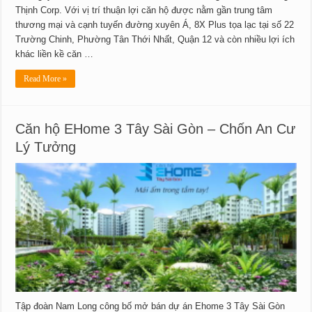
Thịnh Corp. Với vị trí thuận lợi căn hộ được nằm gần trung tâm
thương mại và cạnh tuyến đường xuyên Á, 8X Plus tọa lạc tại số 22
Trường Chinh, Phường Tân Thới Nhất, Quận 12 và còn nhiều lợi ích
khác liền kề căn …
Read More »
Căn hộ EHome 3 Tây Sài Gòn – Chốn An Cư
Lý Tưởng
Tập đoàn Nam Long công bố mở bán dự án Ehome 3 Tây Sài Gòn