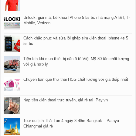
Unlock, giải mã, bẻ khóa IPhone 5 5s 5c nhà mạng AT&T, T-
Mobile, Verizon
Cách khắc phục và sửa lỗi ghép sim điện thoại Iphone 4s 5
5s 5c
Tiện ích khi mua thiết bị cân ô tô Việt Mỹ 80 tấn chất lượng
với giá hợp lý
Chuyên bán que thử thai HCG chất lượng với giá thấp nhất
Nạp tiền điện thoại trực tuyến, giá rẻ tại IPay.vn
Tour du lịch Thái Lan 4 ngày 3 đêm Bangkok – Pataya –
Chiangmai giá rẻ