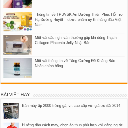
Thông tin về TPBVSK An Đường Thiên Phúc Hỗ Trợ
Hạ Đường Huyết – dược phẩm uy tín hàng đầu Việt
Nam
Một vài câu nghi vấn thường gặp khi dùng Thạch
Collagen Placenta Jelly Nhật Bản
Một vài thông tin về Tăng Cường Đề Kháng Bảo
Nhân chính hãng
BÀI VIẾT HAY
Bán máy ấp 2000 trứng gà, vịt cao cấp với giá ưu đãi 2014
Hướng dẫn cách may, chọn áo thun phù hợp với dáng người