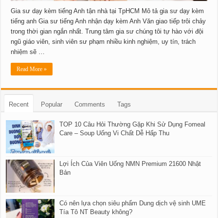
Gia sư dạy kèm tiếng Anh tận nhà tại TpHCM Mô tả gia sư dạy kèm
tiếng anh Gia sư tiếng Anh nhận dạy kèm Anh Văn giao tiếp trôi chảy
trong thời gian ngắn nhất. Trung tâm gia sư chúng tôi tự hào với đội
ngũ giáo viên, sinh viên sư phạm nhiều kinh nghiệm, uy tín, trách
nhiệm sẽ …
Read More »
Recent
Popular
Comments
Tags
TOP 10 Câu Hỏi Thường Gặp Khi Sử Dụng Fomeal
Care – Soup Uống Vi Chất Dễ Hấp Thu
Lợi Ích Của Viên Uống NMN Premium 21600 Nhật
Bản
Có nên lựa chọn siêu phẩm Dung dịch vệ sinh UME
Tía Tô NT Beauty không?