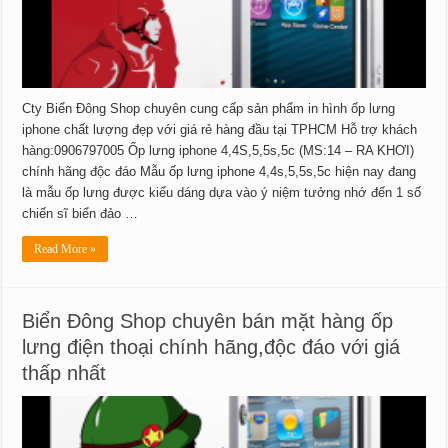
Cty Biển Đông Shop chuyên cung cấp sản phẩm in hình ốp lưng
iphone chất lượng đẹp với giá rẻ hàng đầu tại TPHCM Hỗ trợ khách
hàng:0906797005 Ốp lưng iphone 4,4S,5,5s,5c (MS:14 – RA KHƠI)
chính hãng độc đáo Mẫu ốp lưng iphone 4,4s,5,5s,5c hiện nay đang
là mẫu ốp lưng được kiểu dáng dựa vào ý niệm tưởng nhớ đến 1 số
chiến sĩ biển đảo …
Read More »
Biển Đông Shop chuyên bán mặt hàng ốp
lưng điện thoại chính hãng,độc đáo với giá
thấp nhất