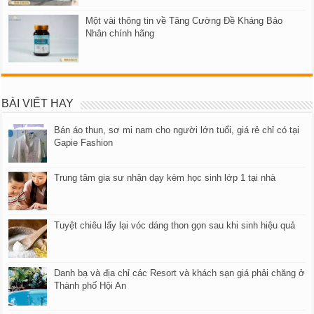
Một vài thông tin về Tăng Cường Đề Kháng Bảo
Nhân chính hãng
BÀI VIẾT HAY
Bán áo thun, sơ mi nam cho người lớn tuổi, giá rẻ chỉ có tại
Gapie Fashion
Trung tâm gia sư nhận dạy kèm học sinh lớp 1 tại nhà
Tuyệt chiêu lấy lại vóc dáng thon gọn sau khi sinh hiệu quả
Danh bạ và địa chỉ các Resort và khách sạn giá phải chăng ở
Thành phố Hội An