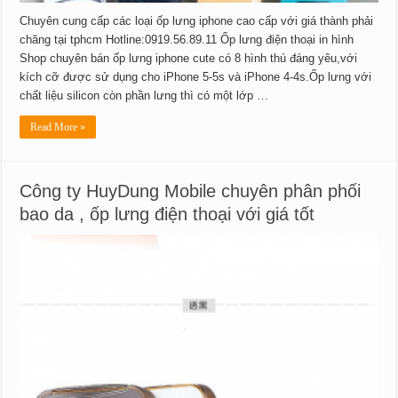
Chuyên cung cấp các loại ốp lưng iphone cao cấp với giá thành phải
chăng tại tphcm Hotline:0919.56.89.11 Ốp lưng điện thoại in hình
Shop chuyên bán ốp lưng iphone cute có 8 hình thú đáng yêu,với
kích cỡ được sử dụng cho iPhone 5-5s và iPhone 4-4s.Ốp lưng với
chất liệu silicon còn phần lưng thì có một lớp …
Read More »
Công ty HuyDung Mobile chuyên phân phối
bao da , ốp lưng điện thoại với giá tốt