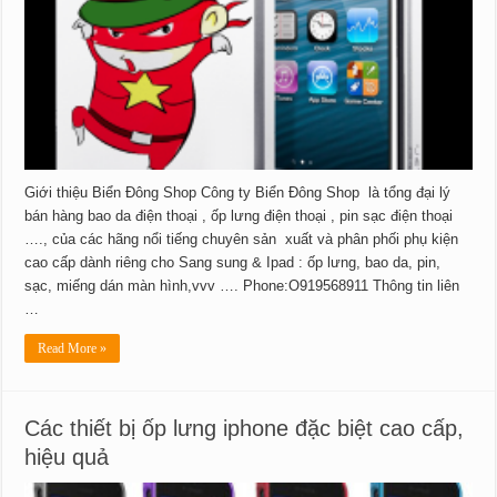
Giới thiệu Biển Đông Shop Công ty Biển Đông Shop là tổng đại lý
bán hàng bao da điện thoại , ốp lưng điện thoại , pin sạc điện thoại
…., của các hãng nổi tiếng chuyên sản xuất và phân phối phụ kiện
cao cấp dành riêng cho Sang sung & Ipad : ốp lưng, bao da, pin,
sạc, miếng dán màn hình,vvv …. Phone:O919568911 Thông tin liên
…
Read More »
Các thiết bị ốp lưng iphone đặc biệt cao cấp,
hiệu quả