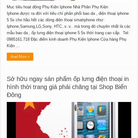
Mục tiêu hoạt động Phụ Kiện Iphone Nhà Phân Phụ Kiện
Iphone được ra đời với tiêu chí phân phối bao da , điện thoại iphone
5 5s cho hầu hết các dòng điện thoại smatrphone như:
Iphone,Samung,LG,Sony, HTC..v..v.. mà trong đó chuyên nhất là các
mẫu bao da , ốp lưng điện thoại iphone 5 5s thời trang cao cấp. Tel:
0985161.718 Đặc điểm kinh doanh Phụ Kiện Iphone Cửa hàng Phụ
Kiện …
Read More »
Sở hữu ngay sản phẩm ốp lưng điện thoại in
hình thời trang giá phải chăng tại Shop Biển
Đông