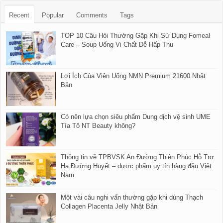
Recent
Popular
Comments
Tags
TOP 10 Câu Hỏi Thường Gặp Khi Sử Dụng Fomeal
Care – Soup Uống Vi Chất Dễ Hấp Thu
Lợi Ích Của Viên Uống NMN Premium 21600 Nhật
Bản
Có nên lựa chọn siêu phẩm Dung dịch vệ sinh UME
Tía Tô NT Beauty không?
Thông tin về TPBVSK An Đường Thiên Phúc Hỗ Trợ
Hạ Đường Huyết – dược phẩm uy tín hàng đầu Việt
Nam
Một vài câu nghi vấn thường gặp khi dùng Thạch
Collagen Placenta Jelly Nhật Bản