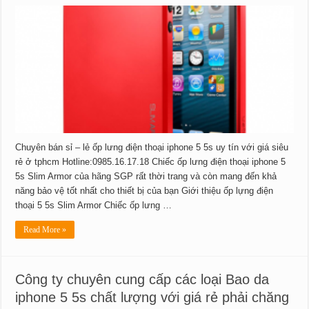
Chuyên bán sỉ – lẻ ốp lưng điện thoại iphone 5 5s uy tín với giá siêu
rẻ ở tphcm Hotline:0985.16.17.18 Chiếc ốp lưng điện thoại iphone 5
5s Slim Armor của hãng SGP rất thời trang và còn mang đến khả
năng bảo vệ tốt nhất cho thiết bị của bạn Giới thiệu ốp lựng điện
thoại 5 5s Slim Armor Chiếc ốp lưng …
Read More »
Công ty chuyên cung cấp các loại Bao da
iphone 5 5s chất lượng với giá rẻ phải chăng