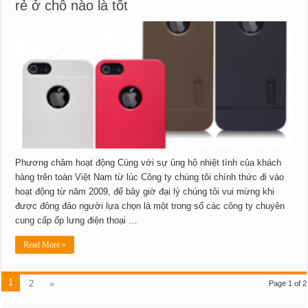
rẻ ở chỗ nào là tốt
Phương châm hoạt động Cùng với sự ủng hộ nhiệt tình của khách
hàng trên toàn Việt Nam từ lúc Công ty chúng tôi chính thức đi vào
hoạt động từ năm 2009, để bây giờ đại lý chúng tôi vui mừng khi
được đông đảo người lựa chọn là một trong số các công ty chuyên
cung cấp ốp lưng điện thoại …
Read More »
1
2
»
Page 1 of 2