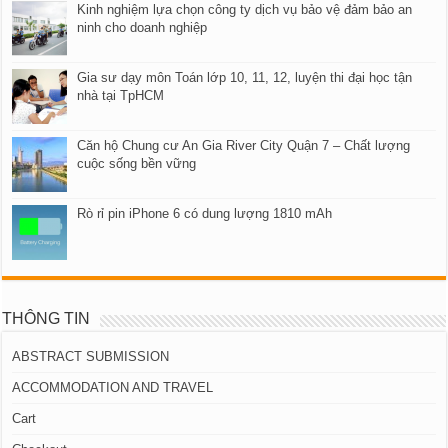
Kinh nghiệm lựa chọn công ty dịch vụ bảo vệ đảm bảo an
ninh cho doanh nghiệp
Gia sư dạy môn Toán lớp 10, 11, 12, luyện thi đại học tận
nhà tại TpHCM
Căn hộ Chung cư An Gia River City Quận 7 – Chất lượng
cuộc sống bền vững
Rò rỉ pin iPhone 6 có dung lượng 1810 mAh
THÔNG TIN
ABSTRACT SUBMISSION
ACCOMMODATION AND TRAVEL
Cart