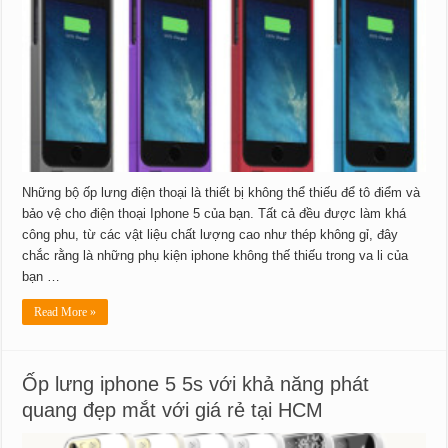
Những bộ ốp lưng điện thoại là thiết bị không thể thiếu để tô điểm và
bảo vệ cho điện thoại Iphone 5 của bạn. Tất cả đều được làm khá
công phu, từ các vật liệu chất lượng cao như thép không gỉ, đây
chắc rằng là những phụ kiện iphone không thế thiếu trong va li của
bạn …
Read More »
Ốp lưng iphone 5 5s với khả năng phát
quang đẹp mắt với giá rẻ tại HCM