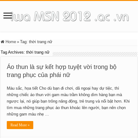
Home
»
Tag:
thời trang nữ
Tag Archives:
thời trang nữ
Áo thun là sự kết hợp tuyệt vời trong bộ
trang phục của phái nữ
Màu sắc, họa tiết Cho dù bạn đi chơi, dã ngoại hay dự tiệc, thì
những chiếc áo thun với gam màu trầm không dìm hàng bạn mà
ngược lại, nó giúp bạn trông năng động, trẻ trung và nổi bật hơn. Khi
tìm mua những trang phục áo thun khoác lên người, bạn nên chọn
những gam màu nhẹ …
Read More »