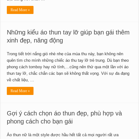
Read More »
Những kiểu áo thun tay lỡ giúp bạn gái thêm
xinh đẹp, năng động
Trong tiết trời nắng gió nhè nhẹ của mùa thu này, bạn không nên
quên tìm cho mình những chiếc áo thu tay lỡ trẻ trung. Dù bạn theo
phong cách tomboy hay nữ tính,…cũng nên thử qua một lần với áo
thun tay lỡ, chắc chắn các bạn sẽ không thất vọng. Với sự đa đạng
về chất liệu, …
Read More »
Gợi ý cách chọn áo thun đẹp, phù hợp và
phong cách cho bạn gái
Áo thun nữ là một style được hầu hết tất cả mọi người rất ưa