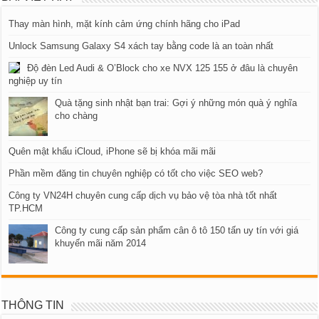
Thay màn hình, mặt kính cảm ứng chính hãng cho iPad
Unlock Samsung Galaxy S4 xách tay bằng code là an toàn nhất
Độ đèn Led Audi & O’Block cho xe NVX 125 155 ở đâu là chuyên
nghiệp uy tín
Quà tặng sinh nhật bạn trai: Gợi ý những món quà ý nghĩa
cho chàng
Quên mật khẩu iCloud, iPhone sẽ bị khóa mãi mãi
Phần mềm đăng tin chuyên nghiệp có tốt cho việc SEO web?
Công ty VN24H chuyên cung cấp dịch vụ bảo vệ tòa nhà tốt nhất
TP.HCM
Công ty cung cấp sản phẩm cân ô tô 150 tấn uy tín với giá
khuyến mãi năm 2014
THÔNG TIN