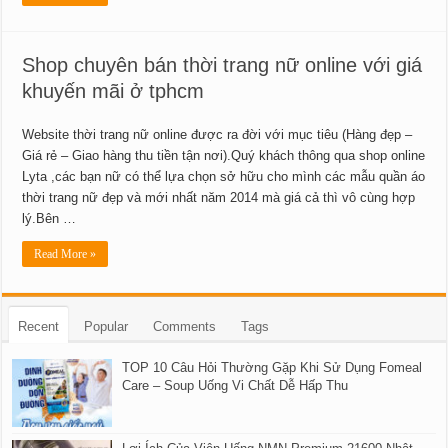
Shop chuyên bán thời trang nữ online với giá
khuyến mãi ở tphcm
Website thời trang nữ online được ra đời với mục tiêu (Hàng đẹp –
Giá rẻ – Giao hàng thu tiền tận nơi).Quý khách thông qua shop online
Lyta ,các bạn nữ có thể lựa chọn sở hữu cho mình các mẫu quần áo
thời trang nữ đẹp và mới nhất năm 2014 mà giá cả thì vô cùng hợp
lý.Bên …
Read More »
Recent
Popular
Comments
Tags
TOP 10 Câu Hỏi Thường Gặp Khi Sử Dụng Fomeal
Care – Soup Uống Vi Chất Dễ Hấp Thu