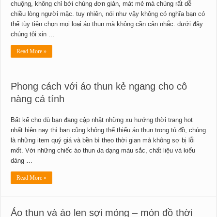
chuộng, không chỉ bới chúng đơn giản, mát mẻ mà chúng rất dễ
chiều lòng người mặc. tuy nhiên, nói như vậy không có nghĩa bạn có
thể tùy tiện chọn mọi loại áo thun mà không cần cân nhắc. dưới đây
chúng tôi xin …
Read More »
Phong cách với áo thun kẻ ngang cho cô
nàng cá tính
Bất kể cho dù bạn đang cập nhật những xu hướng thời trang hot
nhất hiện nay thì bạn cũng không thể thiếu áo thun trong tủ đồ, chúng
là những item quý giá và bền bì theo thời gian mà không sợ bị lỗi
mốt. Với những chiếc áo thun đa dạng màu sắc, chất liệu và kiểu
dáng …
Read More »
Áo thun và áo len sợi mỏng – món đồ thời