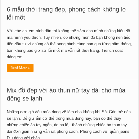
6 mẫu thời trang đẹp, phong cách không lo
lỗi mốt
Với các chị em bình dân thì không thể sắm cho mình những kiểu đồ
mà mình yêu thích. Tuy nhiên, có những món đồ bạn không nên tiếc
tiền đầu tư vì chúng có thể song hành cùng bạn qua từng năm tháng,
bạn không bao giờ sợ lỗi mốt mà vẫn rất thời trang. Trench coat
dáng cơ …
Read More »
Mix đồ đẹp với áo thun nữ tay dài cho mùa
đông se lạnh
Những cơn gió đầu mùa đang về làm cho không khí Sài Gòn trở nên
se lạnh. Để giữ ấm cơ thể trong mùa đông này, bạn có thể thay
những chiếc áo tay ngắn, áo ba lỗ,..thành những chiếc áo thun tay
dài đơn giản nhưng vẫn rất phong cách. Phong cách với quần jeans
Dịu dàng với chân …