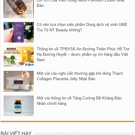
Lợi Ích Của Viên Uống NMN Premium 21600 Nhật
Bản
Có nên lựa chọn siêu phẩm Dung dịch vệ sinh UME
Tía Tô NT Beauty không?
Thông tin về TPBVSK An Đường Thiên Phúc Hỗ Trợ
Hạ Đường Huyết – dược phẩm uy tín hàng đầu Việt
Nam
Một vài câu nghi vấn thường gặp khi dùng Thạch
Collagen Placenta Jelly Nhật Bản
Một vài thông tin về Tăng Cường Đề Kháng Bảo
Nhân chính hãng
BÀI VIẾT HAY