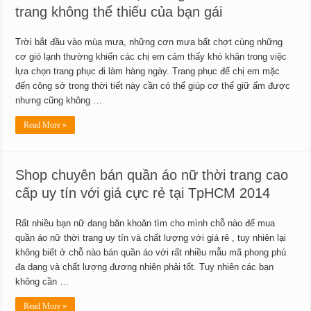
trang không thể thiếu của bạn gái
Trời bắt đầu vào mùa mưa, những cơn mưa bất chợt cùng những
cơ gió lạnh thường khiến các chị em cảm thấy khó khăn trong việc
lựa chọn trang phục đi làm hàng ngày. Trang phục để chị em mặc
đến công sở trong thời tiết này cần có thể giúp cơ thể giữ ấm được
nhưng cũng không …
Read More »
Shop chuyên bán quần áo nữ thời trang cao
cấp uy tín với giá cực rẻ tại TpHCM 2014
Rất nhiều bạn nữ đang băn khoăn tìm cho mình chỗ nào để mua
quần áo nữ thời trang uy tín và chất lượng với giá rẻ , tuy nhiên lại
không biết ở chỗ nào bán quần áo với rất nhiều mẫu mã phong phú
đa dạng và chất lượng đương nhiên phải tốt. Tuy nhiên các bạn
không cần …
Read More »