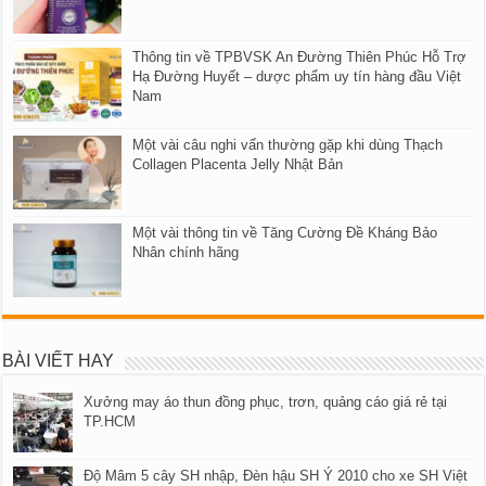
Thông tin về TPBVSK An Đường Thiên Phúc Hỗ Trợ
Hạ Đường Huyết – dược phẩm uy tín hàng đầu Việt
Nam
Một vài câu nghi vấn thường gặp khi dùng Thạch
Collagen Placenta Jelly Nhật Bản
Một vài thông tin về Tăng Cường Đề Kháng Bảo
Nhân chính hãng
BÀI VIẾT HAY
Xưởng may áo thun đồng phục, trơn, quảng cáo giá rẻ tại
TP.HCM
Độ Mâm 5 cây SH nhập, Đèn hậu SH Ý 2010 cho xe SH Việt