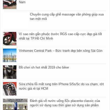
Nam
Chuyên cung cấp ghế massage văn phòng giúp xua
tan mệt mỏi
Vì sao nên gắn phuộc trước RGS cao cấp cực đẹp giá tốt
nhất tại TP.Hồ Chí Mình
Vinhomes Central Park – Bức tranh đẹp bên sông Sài Gòn
Đồ chơi sh hot nhất 2019 cho biker
Sửa chữa lỗi mất rung trên IPhone 5/5s/5c do va chạm, rớt
nước giá rẻ tại HCM
Đánh giá về nước uống 82x placenta classic của
người sử dụng sau thời gian sử dụng sản phẩm