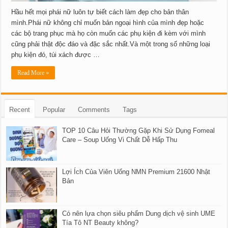
Hầu hết mọi phái nữ luôn tự biết cách làm đẹp cho bản thân
mình.Phái nữ không chỉ muốn bản ngoại hình của mình đẹp hoặc
các bộ trang phục mà họ còn muốn các phụ kiện đi kèm với mình
cũng phải thật độc đáo và đặc sắc nhất.Và một trong số những loại
phụ kiện đó, túi xách được …
Read More »
Recent
Popular
Comments
Tags
TOP 10 Câu Hỏi Thường Gặp Khi Sử Dụng Fomeal
Care – Soup Uống Vi Chất Dễ Hấp Thu
Lợi Ích Của Viên Uống NMN Premium 21600 Nhật
Bản
Có nên lựa chọn siêu phẩm Dung dịch vệ sinh UME
Tía Tô NT Beauty không?