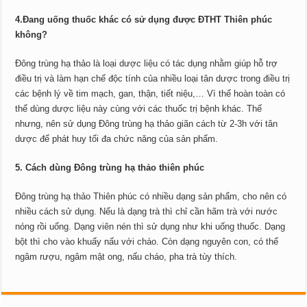
4.Đang uống thuốc khác có sử dụng được ĐTHT Thiên phúc
không?
Đông trùng hạ thảo là loại dược liệu có tác dụng nhằm giúp hỗ trợ
điều trị và làm hạn chế độc tính của nhiều loại tân dược trong điều trị
các bệnh lý về tim mạch, gan, thận, tiết niệu,… Vì thế hoàn toàn có
thể dùng dược liệu này cùng với các thuốc trị bệnh khác. Thế
nhưng, nên sử dụng Đông trùng hạ thảo giãn cách từ 2-3h với tân
dược để phát huy tối đa chức năng của sản phẩm.
5. Cách dùng Đông trùng hạ thảo thiên phúc
Đông trùng hạ thảo Thiên phúc có nhiều dạng sản phẩm, cho nên có
nhiều cách sử dụng. Nếu là dạng trà thì chỉ cần hãm trà với nước
nóng rồi uống. Dạng viên nén thì sử dụng như khi uống thuốc. Dạng
bột thì cho vào khuấy nấu với cháo. Còn dạng nguyên con, có thể
ngâm rượu, ngâm mật ong, nấu cháo, pha trà tùy thích.