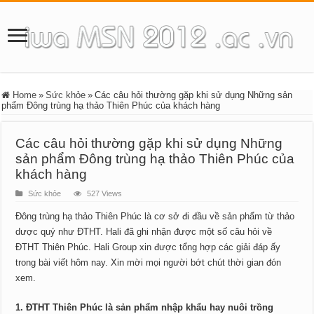
Home
»
Sức khỏe
»
Các câu hỏi thường gặp khi sử dụng Những sản
phẩm Đông trùng hạ thảo Thiên Phúc của khách hàng
Các câu hỏi thường gặp khi sử dụng Những
sản phẩm Đông trùng hạ thảo Thiên Phúc của
khách hàng
Sức khỏe
527 Views
Đông trùng hạ thảo Thiên Phúc là cơ sở đi đầu về sản phẩm từ thảo
dược quý như ĐTHT. Hali đã ghi nhận được một số câu hỏi về
ĐTHT Thiên Phúc. Hali Group xin được tổng hợp các giải đáp ấy
trong bài viết hôm nay. Xin mời mọi người bớt chút thời gian đón
xem.
1. ĐTHT Thiên Phúc là sản phẩm nhập khẩu hay nuôi trồng