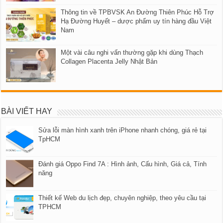
Thông tin về TPBVSK An Đường Thiên Phúc Hỗ Trợ
Hạ Đường Huyết – dược phẩm uy tín hàng đầu Việt
Nam
Một vài câu nghi vấn thường gặp khi dùng Thạch
Collagen Placenta Jelly Nhật Bản
BÀI VIẾT HAY
Sửa lỗi màn hình xanh trên iPhone nhanh chóng, giá rẻ tại
TpHCM
Đánh giá Oppo Find 7A : Hình ảnh, Cấu hình, Giá cả, Tính
năng
Thiết kế Web du lịch đẹp, chuyên nghiệp, theo yêu cầu tại
TPHCM