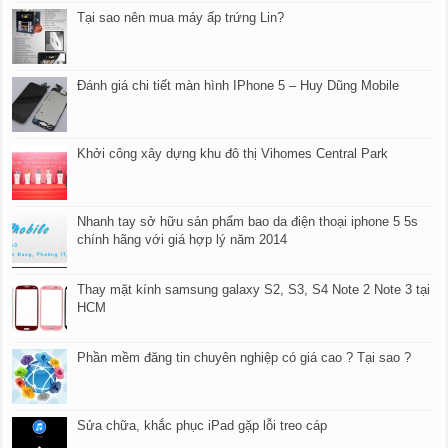
Tại sao nên mua máy ấp trứng Lin?
Đánh giá chi tiết màn hình IPhone 5 – Huy Dũng Mobile
Khởi công xây dựng khu đô thị Vihomes Central Park
Nhanh tay sở hữu sản phẩm bao da điện thoại iphone 5 5s
chính hãng với giá hợp lý năm 2014
Thay mặt kính samsung galaxy S2, S3, S4 Note 2 Note 3 tại
HCM
Phần mềm đăng tin chuyên nghiệp có giá cao ? Tại sao ?
Sửa chữa, khắc phục iPad gặp lỗi treo cáp