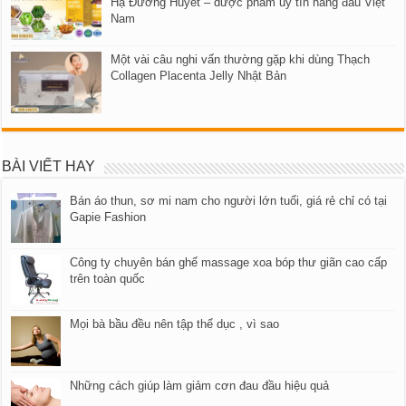
Hạ Đường Huyết – dược phẩm uy tín hàng đầu Việt
Nam
Một vài câu nghi vấn thường gặp khi dùng Thạch
Collagen Placenta Jelly Nhật Bản
BÀI VIẾT HAY
Bán áo thun, sơ mi nam cho người lớn tuổi, giá rẻ chỉ có tại
Gapie Fashion
Công ty chuyên bán ghế massage xoa bóp thư giãn cao cấp
trên toàn quốc
Mọi bà bầu đều nên tập thể dục , vì sao
Những cách giúp làm giảm cơn đau đầu hiệu quả