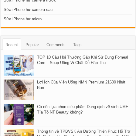
Sửa iPhone hư camera trước
Sửa iPhone hư camera sau
Sửa iPhone hư micro
Recent
Popular
Comments
Tags
TOP 10 Câu Hỏi Thường Gặp Khi Sử Dụng Fomeal
Care – Soup Uống Vi Chất Dễ Hấp Thu
Lợi Ích Của Viên Uống NMN Premium 21600 Nhật
Bản
Có nên lựa chọn siêu phẩm Dung dịch vệ sinh UME
Tía Tô NT Beauty không?
Thông tin về TPBVSK An Đường Thiên Phúc Hỗ Trợ