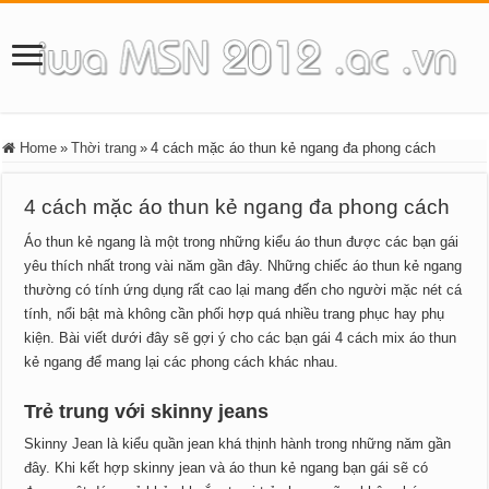
Home
»
Thời trang
»
4 cách mặc áo thun kẻ ngang đa phong cách
4 cách mặc áo thun kẻ ngang đa phong cách
Áo thun kẻ ngang là một trong những kiểu áo thun được các bạn gái
yêu thích nhất trong vài năm gần đây. Những chiếc áo thun kẻ ngang
thường có tính ứng dụng rất cao lại mang đến cho người mặc nét cá
tính, nổi bật mà không cần phối hợp quá nhiều trang phục hay phụ
kiện. Bài viết dưới đây sẽ gợi ý cho các bạn gái 4 cách mix áo thun
kẻ ngang để mang lại các phong cách khác nhau.
Trẻ trung với skinny jeans
Skinny Jean là kiểu quần jean khá thịnh hành trong những năm gần
đây. Khi kết hợp skinny jean và áo thun kẻ ngang bạn gái sẽ có