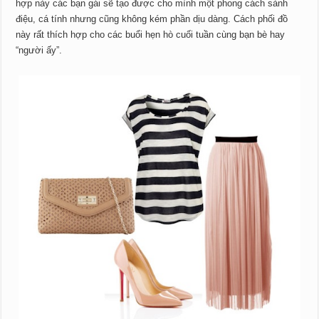
hợp này các bạn gái sẽ tạo được cho mình một phong cách sành
điệu, cá tính nhưng cũng không kém phần dịu dàng. Cách phối đồ
này rất thích hợp cho các buổi hẹn hò cuối tuần cùng bạn bè hay
“người ấy”.