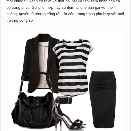
một chiếc túi xách có thiết kế thật nổi bật để tạo điểm nhấn cho cả
bộ trang phục. Sự phối hợp này sẽ đem lại cho bạn gái vẻ nhẹ
nhàng, quyến rũ nhưng cũng rất kín đáo, trang trọng phù hợp với môi
trường công sở.