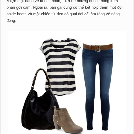
được một dáng vẻ khỏe khoắn, tươi trẻ nhưng cũng không kém
phần gợi cảm. Ngoài ra, bạn gái cũng có thể kết hợp thêm một đôi
ankle boots và một chiếc túi đeo có quai dài để làm tăng vẻ năng
động.