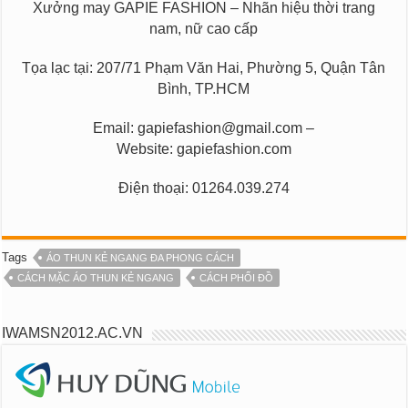
Xưởng may GAPIE FASHION – Nhãn hiệu thời trang
nam, nữ cao cấp
Tọa lạc tại: 207/71 Phạm Văn Hai, Phường 5, Quận Tân
Bình, TP.HCM
Email:
gapiefashion@gmail.com
–
Website: gapiefashion.com
Điện thoại: 01264.039.274
Tags
ÁO THUN KẺ NGANG ĐA PHONG CÁCH
CÁCH MẶC ÁO THUN KẺ NGANG
CÁCH PHỐI ĐỒ
IWAMSN2012.AC.VN