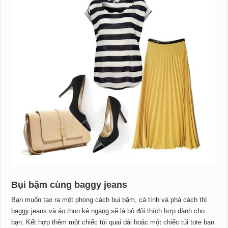
Bụi bặm cùng baggy jeans
Bạn muốn tạo ra một phong cách bụi bặm, cá tính và phá cách thì
baggy jeans và áo thun kẻ ngang sẽ là bộ đôi thích hợp dành cho
bạn. Kết hợp thêm một chiếc túi quai dài hoặc một chiếc túi tote bạn