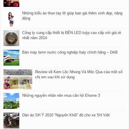
Những kiểu áo thun tay lỡ giúp bạn gái thêm xinh đẹp, năng
động
Công ty cung cấp thiết bị ĐÈN LED tuýp cao cấp với giá rẻ
nhất năm 2014
Bán máy bơm nước công nghiệp Italy chính hãng – DAB
Review về Kem Lộc Nhung Và Mộc Qua của một số
chị em sau khi sử dụng
Những nguyên nhân nên mua căn hộ Ehome 3
Dàn áo SH Ý 2010 “Nguyên Khối” độ cho xe SH Việt