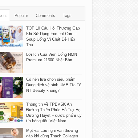
cent
Popular
Comments
Tags
TOP 10 Câu Hỏi Thường Gặp
Khi Sử Dụng Fomeal Care –
Soup Uống Vi Chất Dễ Hấp
Thu
Lợi Ích Của Viên Uống NMN
Premium 21600 Nhật Bản
Có nên lựa chọn siêu phẩm
Dung dịch vệ sinh UME Tía Tô
NT Beauty không?
Thông tin về TPBVSK An
Đường Thiên Phúc Hỗ Trợ Hạ
Đường Huyết – dược phẩm uy
tín hàng đầu Việt Nam
Một vài câu nghi vấn thường
gặp khi dùng Thạch Collagen