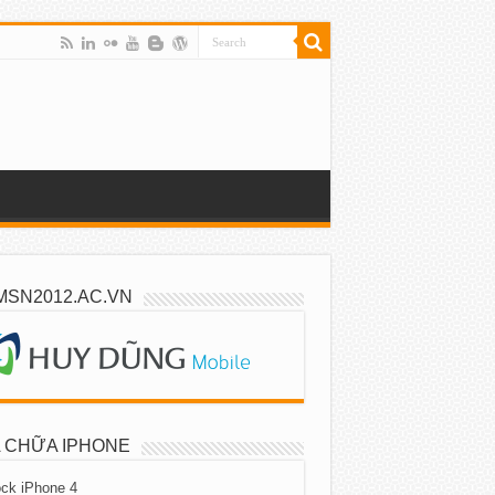
MSN2012.AC.VN
 CHỮA IPHONE
ck iPhone 4