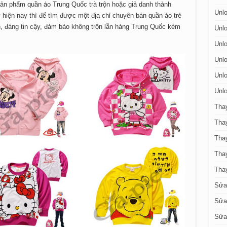
 sản phẩm quần áo Trung Quốc trà trộn hoặc giả danh thành
Unlo
hiện nay thì để tìm được một địa chỉ chuyên bán quần áo trẻ
, đáng tin cậy, đảm bảo không trộn lẫn hàng Trung Quốc kém
Unlo
Unlo
Unlo
Unlo
Unlo
Tha
Tha
Thay
Tha
Tha
Sửa
Sửa 
Sửa 