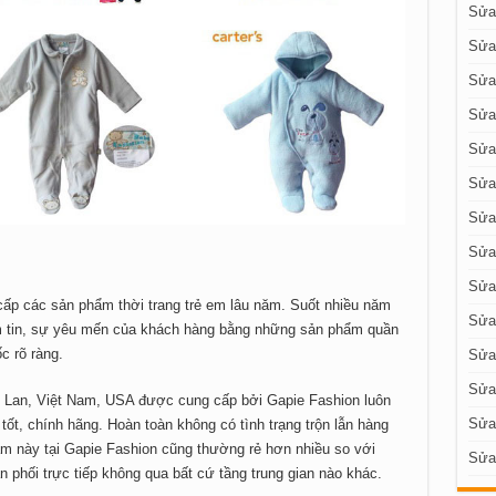
Sửa 
Sửa
Sửa
Sửa
Sửa
Sửa
Sửa
Sửa 
Sửa 
ấp các sản phẩm thời trang trẻ em lâu năm. Suốt nhiều năm
Sửa 
m tin, sự yêu mến của khách hàng bằng những sản phẩm quần
c rõ ràng.
Sửa 
Sửa
 Lan, Việt Nam, USA được cung cấp bởi Gapie Fashion luôn
Sửa
t, chính hãng. Hoàn toàn không có tình trạng trộn lẫn hàng
m này tại Gapie Fashion cũng thường rẻ hơn nhiều so với
Sửa
n phối trực tiếp không qua bất cứ tầng trung gian nào khác.