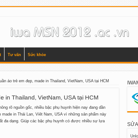
t
Tư vấn
Sức khỏe
uần áo trẻ em đẹp, made in Thailand, VietNam, USA tại HCM
IWA
e in Thailand, VietNam, USA tại HCM
hông rõ nguồn gốc, nhiều bậc phụ huynh hiện nay đang dần
 made in Thái Lan, Viêt Nam, USA vì những sản phẩm này
rất đa dạng. Giúp các bậc phụ huynh có được nhiều sự lựa
SỬA
Unlo