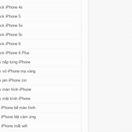
ck iPhone 4s
ck iPhone 5
ck iPhone 5s
ck iPhone 5c
ck iPhone 6
ck iPhone 6 Plus
y nắp lưng iPhone
y vỏ iPhone mạ vàng
 pin iPhone zin
y màn hình iPhone
y mặt kính iPhone
 iPhone bể màn hình
iPhone liệt cảm ứng
iPhone mất wifi