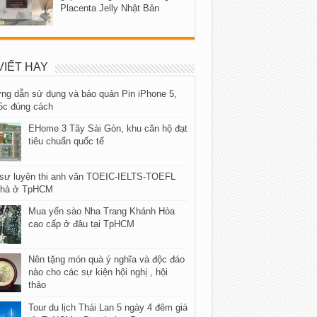
Placenta Jelly Nhật Bản
VIẾT HAY
ng dẫn sử dụng và bảo quản Pin iPhone 5,
5c đúng cách
EHome 3 Tây Sài Gòn, khu căn hộ đạt
tiêu chuẩn quốc tế
 sư luyện thi anh văn TOEIC-IELTS-TOEFL
 nhà ở TpHCM
Mua yến sào Nha Trang Khánh Hòa
cao cấp ở đâu tại TpHCM
Nên tặng món quà ý nghĩa và độc đáo
nào cho các sự kiện hội nghị , hội
thảo
Tour du lịch Thái Lan 5 ngày 4 đêm giá