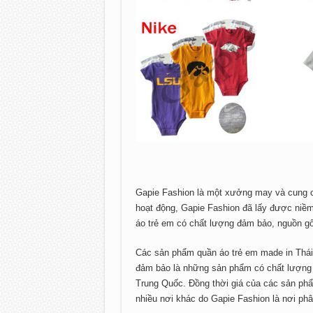
Gapie Fashion là một xưởng may và cung c
hoạt động, Gapie Fashion đã lấy được niề
áo trẻ em có chất lượng đảm bảo, nguồn gố
Các sản phẩm quần áo trẻ em made in Thái
đảm bảo là những sản phẩm có chất lượng tố
Trung Quốc. Đồng thời giá của các sản phẩ
nhiều nơi khác do Gapie Fashion là nơi phâ