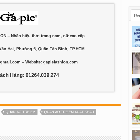
Re
N – Nhãn hiệu thời trang nam, nữ cao cấp
 Văn Hai, Phường 5, Quận Tân Bình, TP.HCM
@gmail.com
– Website: gapiefashion.com
ách Hàng: 01264.039.274
QUẦN ÁO TRẺ EM
QUẦN ÁO TRẺ EM XUẤT KHẨU