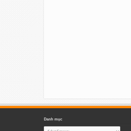
Danh mục
Danh