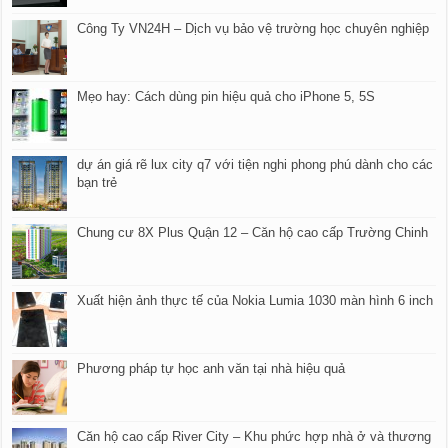
Công Ty VN24H – Dịch vụ bảo vệ trường học chuyên nghiệp
Mẹo hay: Cách dùng pin hiệu quả cho iPhone 5, 5S
dự án giá rẽ lux city q7 với tiện nghi phong phú dành cho các
bạn trẻ
Chung cư 8X Plus Quận 12 – Căn hộ cao cấp Trường Chinh
Xuất hiện ảnh thực tế của Nokia Lumia 1030 màn hình 6 inch
Phương pháp tự học anh văn tại nhà hiệu quả
Căn hộ cao cấp River City – Khu phức hợp nhà ở và thương