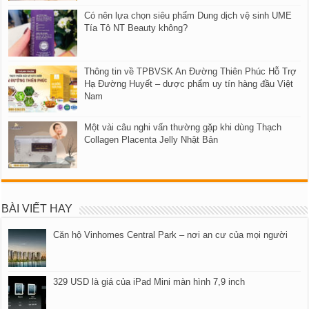
Có nên lựa chọn siêu phẩm Dung dịch vệ sinh UME
Tía Tô NT Beauty không?
Thông tin về TPBVSK An Đường Thiên Phúc Hỗ Trợ
Hạ Đường Huyết – dược phẩm uy tín hàng đầu Việt
Nam
Một vài câu nghi vấn thường gặp khi dùng Thạch
Collagen Placenta Jelly Nhật Bản
BÀI VIẾT HAY
Căn hộ Vinhomes Central Park – nơi an cư của mọi người
329 USD là giá của iPad Mini màn hình 7,9 inch