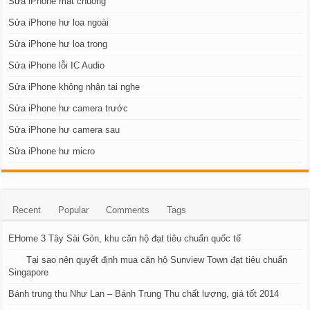
Sửa iPhone mất chuông
Sửa iPhone hư loa ngoài
Sửa iPhone hư loa trong
Sửa iPhone lỗi IC Audio
Sửa iPhone không nhận tai nghe
Sửa iPhone hư camera trước
Sửa iPhone hư camera sau
Sửa iPhone hư micro
Recent
Popular
Comments
Tags
EHome 3 Tây Sài Gòn, khu căn hộ đạt tiêu chuẩn quốc tế
Tại sao nên quyết định mua căn hộ Sunview Town đạt tiêu chuẩn
Singapore
Bánh trung thu Như Lan – Bánh Trung Thu chất lượng, giá tốt 2014