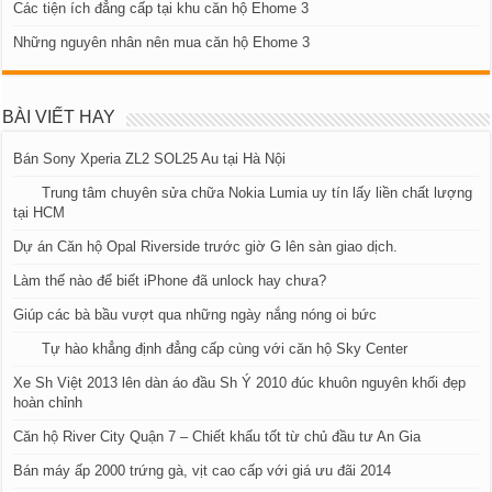
Các tiện ích đẳng cấp tại khu căn hộ Ehome 3
Những nguyên nhân nên mua căn hộ Ehome 3
BÀI VIẾT HAY
Bán Sony Xperia ZL2 SOL25 Au tại Hà Nội
Trung tâm chuyên sửa chữa Nokia Lumia uy tín lấy liền chất lượng
tại HCM
Dự án Căn hộ Opal Riverside trước giờ G lên sàn giao dịch.
Làm thế nào để biết iPhone đã unlock hay chưa?
Giúp các bà bầu vượt qua những ngày nắng nóng oi bức
Tự hào khẳng định đẳng cấp cùng với căn hộ Sky Center
Xe Sh Việt 2013 lên dàn áo đầu Sh Ý 2010 đúc khuôn nguyên khối đẹp
hoàn chỉnh
Căn hộ River City Quận 7 – Chiết khấu tốt từ chủ đầu tư An Gia
Bán máy ấp 2000 trứng gà, vịt cao cấp với giá ưu đãi 2014