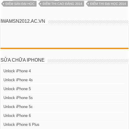
ĐIỂM SÀN ĐẠI HỌC
ĐIỂM THI CAO ĐẲNG 2014
ĐIỂM THI ĐẠI HỌC 2014
IWAMSN2012.AC.VN
SỬA CHỮA IPHONE
Unlock iPhone 4
Unlock iPhone 4s
Unlock iPhone 5
Unlock iPhone 5s
Unlock iPhone 5c
Unlock iPhone 6
Unlock iPhone 6 Plus