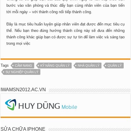
bước vào văn phòng và thúc đẩy bạn cùng nhân viên của bạn tiến
tới mỗi ngày – với thành công nối tiếp thành công.
Đây là mục tiêu huấn luyện giúp nhân viên đạt được đến mục tiêu cụ
thể. Nếu bạn theo đúng hướng thành công này sẽ đưa đến những
thành công khác giúp bạn có được sự tự tin để làm việc và sáng tạo
trong mọi việc
Tags
CẨM NANG
KỸ NĂNG QUẢN LÝ
NHÀ QUẢN LÝ
QUẢN LÝ
SỰ NGHIỆP QUẢN LÝ
IWAMSN2012.AC.VN
SỬA CHỮA IPHONE