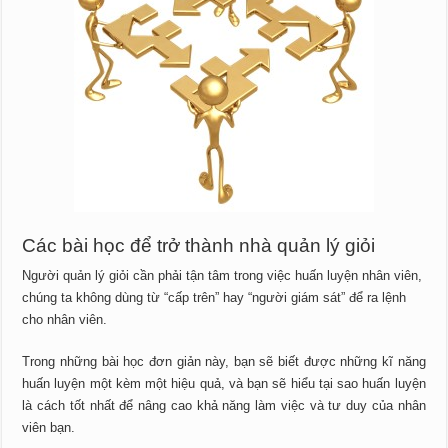
Các bài học để trở thành nhà quản lý giỏi
Người quản lý giỏi cần phải tận tâm trong việc huấn luyện nhân viên,
chúng ta không dùng từ “cấp trên” hay “người giám sát” để ra lệnh
cho nhân viên.
Trong những bài học đơn giản này, bạn sẽ biết được những kĩ năng
huấn luyện một kèm một hiệu quả, và bạn sẽ hiểu tại sao huấn luyện
là cách tốt nhất để nâng cao khả năng làm việc và tư duy của nhân
viên bạn.