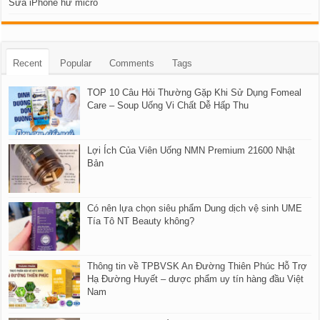
Sửa iPhone hư micro
Recent
Popular
Comments
Tags
TOP 10 Câu Hỏi Thường Gặp Khi Sử Dụng Fomeal
Care – Soup Uống Vi Chất Dễ Hấp Thu
Lợi Ích Của Viên Uống NMN Premium 21600 Nhật
Bản
Có nên lựa chọn siêu phẩm Dung dịch vệ sinh UME
Tía Tô NT Beauty không?
Thông tin về TPBVSK An Đường Thiên Phúc Hỗ Trợ
Hạ Đường Huyết – dược phẩm uy tín hàng đầu Việt
Nam