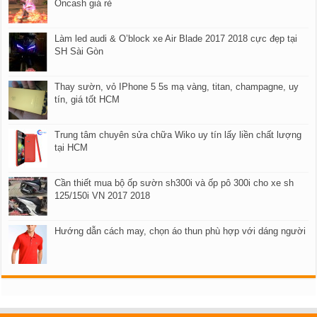
Oncash giá rẻ
Làm led audi & O’block xe Air Blade 2017 2018 cực đẹp tại
SH Sài Gòn
Thay sườn, vỏ IPhone 5 5s mạ vàng, titan, champagne, uy
tín, giá tốt HCM
Trung tâm chuyên sửa chữa Wiko uy tín lấy liền chất lượng
tại HCM​
Cần thiết mua bộ ốp sườn sh300i và ốp pô 300i cho xe sh
125/150i VN 2017 2018
Hướng dẫn cách may, chọn áo thun phù hợp với dáng người