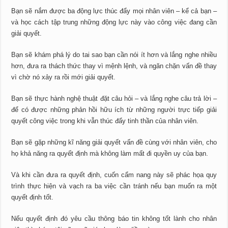
Bạn sẽ nắm được ba động lực thúc đẩy mọi nhân viên – kể cả bạn –
và học cách tập trung những động lực này vào công việc đang cần
giải quyết.
Bạn sẽ khám phá lý do tai sao bạn cần nói ít hơn và lắng nghe nhiều
hơn, đưa ra thách thức thay vì mệnh lệnh, và ngăn chặn vấn đề thay
vì chờ nó xảy ra rồi mới giải quyết.
Bạn sẽ thực hành nghệ thuật đặt câu hỏi – và lắng nghe câu trả lời –
để có được những phản hồi hữu ích từ những người trực tiếp giải
quyết công việc trong khi vẫn thúc đẩy tinh thần của nhân viên.
Bạn sẽ gặp những kĩ năng giải quyết vấn đề cùng với nhân viên, cho
họ khả năng ra quyết định mà không làm mất đi quyền uy của bạn.
Và khi cần đưa ra quyết định, cuốn cẩm nang này sẽ phác họa quy
trình thực hiện và vạch ra ba việc cần tránh nếu bạn muốn ra một
quyết định tốt.
Nếu quyết định đó yêu cầu thông báo tin không tốt lành cho nhân