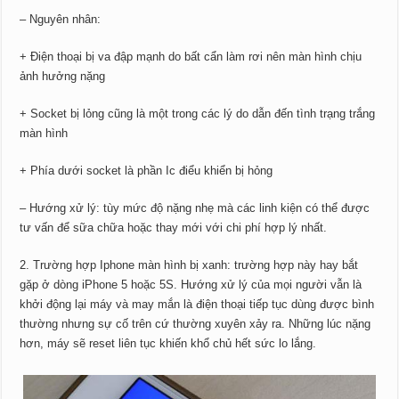
– Nguyên nhân:
+ Điện thoại bị va đập mạnh do bất cẩn làm rơi nên màn hình chịu
ảnh hưởng nặng
+ Socket bị lỏng cũng là một trong các lý do dẫn đến tình trạng trắng
màn hình
+ Phía dưới socket là phần Ic điểu khiển bị hỏng
– Hướng xử lý: tùy mức độ nặng nhẹ mà các linh kiện có thể được
tư vấn để sữa chữa hoặc thay mới với chi phí hợp lý nhất.
2. Trường hợp Iphone màn hình bị xanh: trường hợp này hay bắt
gặp ở dòng iPhone 5 hoặc 5S. Hướng xử lý của mọi người vẫn là
khởi động lại máy và may mắn là điện thoại tiếp tục dùng được bình
thường nhưng sự cố trên cứ thường xuyên xảy ra. Những lúc nặng
hơn, máy sẽ reset liên tục khiến khổ chủ hết sức lo lắng.