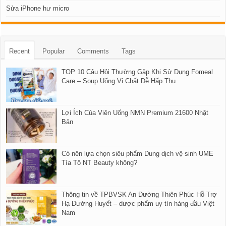
Sửa iPhone hư micro
Recent
Popular
Comments
Tags
TOP 10 Câu Hỏi Thường Gặp Khi Sử Dụng Fomeal
Care – Soup Uống Vi Chất Dễ Hấp Thu
Lợi Ích Của Viên Uống NMN Premium 21600 Nhật
Bản
Có nên lựa chọn siêu phẩm Dung dịch vệ sinh UME
Tía Tô NT Beauty không?
Thông tin về TPBVSK An Đường Thiên Phúc Hỗ Trợ
Hạ Đường Huyết – dược phẩm uy tín hàng đầu Việt
Nam