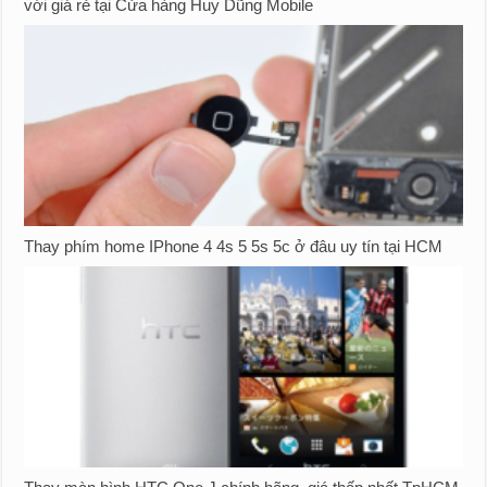
với giá rẻ tại Cửa hàng Huy Dũng Mobile
Thay phím home IPhone 4 4s 5 5s 5c ở đâu uy tín tại HCM