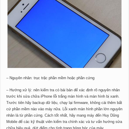
– Nguyên nhân: trục trặc phần mềm hoặc phần cứng
– Hướng xử lý: nên kiểm tra có bài bản để xác định rõ nguyên nhân
trước khi sửa chữa iPhone lỗi trắng màn hình và màn hình bị xanh.
Trước tiên hãy backup dữ liệu, chạy lại firmware, không cài thêm bất
cứ phần mềm nào vào máy nữa. Lỗi xanh màn hình phần lớn nguyên
nhân là từ phần cứng. Cách tốt nhất, hãy mang máy đến Huy Dũng
Mobile để các kỹ thuật viên kiểm tra chính xác và tư vấn hướng sửa
chữa hiệu quả, dứt điểm cho tình trạng hỏng hóc của máy.