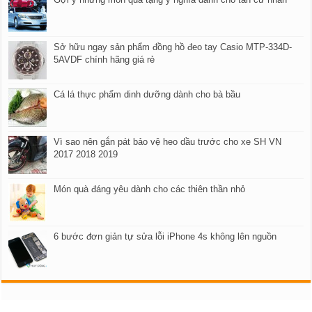
Sở hữu ngay sản phẩm đồng hồ đeo tay Casio MTP-334D-
5AVDF chính hãng giá rẻ
Cá lá thực phẩm dinh dưỡng dành cho bà bầu
Vì sao nên gắn pát bảo vệ heo dầu trước cho xe SH VN
2017 2018 2019
Món quà đáng yêu dành cho các thiên thần nhỏ
6 bước đơn giản tự sửa lỗi iPhone 4s không lên nguồn