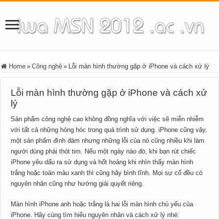
Home
»
Công nghệ
»
Lỗi màn hình thường gặp ở iPhone và cách xử lý
Lỗi màn hình thường gặp ở iPhone và cách xử
lý
Sản phẩm công nghệ cao không đồng nghĩa với việc sẽ miễn nhiễm
với tất cả những hỏng hóc trong quá trình sử dụng. iPhone cũng vậy,
một sản phẩm đình đám nhưng những lỗi của nó cũng nhiều khi làm
người dùng phải thót tim. Nếu một ngày nào đó, khi bạn rút chiếc
iPhone yêu dấu ra sử dụng và hốt hoảng khi nhìn thấy màn hình
trắng hoặc toàn màu xanh thì cũng hãy bình tĩnh. Mọi sự cố đều có
nguyên nhân cũng như hướng giải quyết riêng.
Màn hình iPhone anh hoặc trắng là hai lỗi màn hình chủ yếu của
iPhone. Hãy cùng tìm hiểu nguyên nhân và cách xử lý nhé: