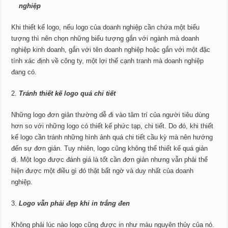
nghiệp
Khi thiết kế logo, nếu logo của doanh nghiệp cần chứa một biểu
tượng thì nên chọn những biểu tượng gắn với ngành mà doanh
nghiệp kinh doanh, gắn với tên doanh nghiệp hoặc gắn với một đặc
tính xác định về công ty, một lợi thế cạnh tranh mà doanh nghiệp
đang có.
Tránh thiết kế logo quá chi tiết
Những logo đơn giản thường dễ đi vào tâm trí của người tiêu dùng
hơn so với những logo có thiết kế phức tạp, chi tiết. Do đó, khi thiết
kế logo cần tránh những hình ảnh quá chi tiết cầu kỳ mà nên hướng
đến sự đơn giản. Tuy nhiên, logo cũng không thể thiết kế quá giản
dị. Một logo được đánh giá là tốt cần đơn giản nhưng vẫn phải thể
hiện được một điều gì đó thật bất ngờ và duy nhất của doanh
nghiệp.
Logo vẫn phải đẹp khi in trắng đen
Không phải lúc nào logo cũng được in như màu nguyên thủy của nó.