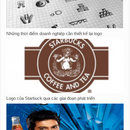
Những thời điểm doanh nghiệp cần thiết kế lại logo
Logo của Starbuck qua các giai đoạn phát triển