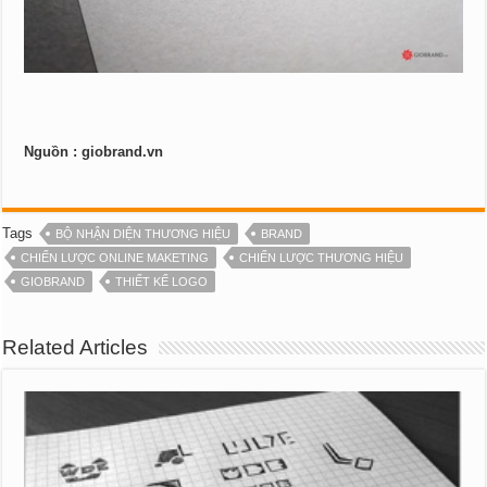
Nguồn : giobrand.vn
Tags
BỘ NHẬN DIỆN THƯƠNG HIỆU
BRAND
CHIẾN LƯỢC ONLINE MAKETING
CHIẾN LƯỢC THƯƠNG HIỆU
GIOBRAND
THIẾT KẾ LOGO
Related Articles