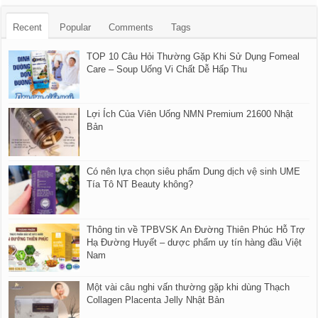
Recent
Popular
Comments
Tags
TOP 10 Câu Hỏi Thường Gặp Khi Sử Dụng Fomeal
Care – Soup Uống Vi Chất Dễ Hấp Thu
Lợi Ích Của Viên Uống NMN Premium 21600 Nhật
Bản
Có nên lựa chọn siêu phẩm Dung dịch vệ sinh UME
Tía Tô NT Beauty không?
Thông tin về TPBVSK An Đường Thiên Phúc Hỗ Trợ
Hạ Đường Huyết – dược phẩm uy tín hàng đầu Việt
Nam
Một vài câu nghi vấn thường gặp khi dùng Thạch
Collagen Placenta Jelly Nhật Bản