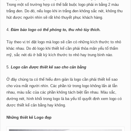
Trong một số trường hợp có thể bắt buộc logo phải in bằng 2 màu
trắng đen. Do đó, nếu logo khi in trắng đen không sắc nét, không thu
hút được người nhìn sẽ rất khó thuyết phục khách hàng.
Đảm bảo logo có thể phóng to, thu nhỏ tùy thích.
Tùy theo vị trí đặt logo mà logo sẽ cần có những kích thước to nhỏ
khác nhau. Do đó logo khi thiết kế cần phải thỏa mãn yếu tố thẩm
mỹ, sắc nét dù ở bất kỳ kích thước to nhỏ hay trung bình nào.
Logo cần được thiết kế sao cho cân bằng
Ở đây chúng ta có thể hiểu đơn giản là logo cần phải thiết kế sao
cho vừa mắt người nhìn. Các phần tử trong logo không lấn át lẫn
nhau, màu sắc của các phần không tách biệt lẫn nhau. Màu sắc,
đường nét, hình khối trong logo là ba yếu tố quyết định xem logo có
được thiết kế cân bằng hay không.
Những thiết kế Logo đẹp