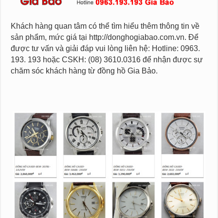
Khách hàng quan tâm có thể tìm hiểu thêm thông tin về
sản phẩm, mức giá tại http://donghogiabao.com.vn. Để
được tư vấn và giải đáp vui lòng liên hệ: Hotline: 0963.
193. 193 hoặc CSKH: (08) 3610.0316 để nhận được sự
chăm sóc khách hàng từ đồng hồ Gia Bảo.