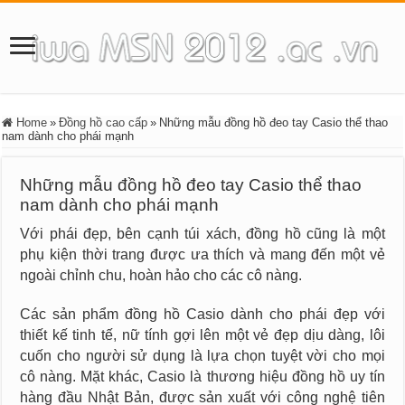
Home
»
Đồng hồ cao cấp
»
Những mẫu đồng hồ đeo tay Casio thể thao
nam dành cho phái mạnh
Những mẫu đồng hồ đeo tay Casio thể thao
nam dành cho phái mạnh
Với phái đẹp, bên cạnh túi xách, đồng hồ cũng là một
phụ kiện thời trang được ưa thích và mang đến một vẻ
ngoài chỉnh chu, hoàn hảo cho các cô nàng.
Các sản phẩm đồng hồ Casio dành cho phái đẹp với
thiết kế tinh tế, nữ tính gợi lên một vẻ đẹp dịu dàng, lôi
cuốn cho người sử dụng là lựa chọn tuyệt vời cho mọi
cô nàng. Mặt khác, Casio là thương hiệu đồng hồ uy tín
hàng đầu Nhật Bản, được sản xuất với công nghệ tiên