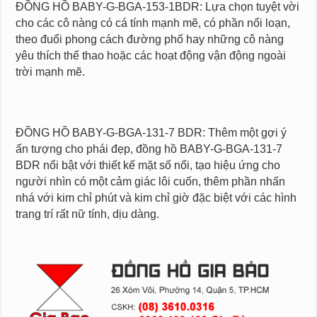
ĐỒNG HỒ BABY-G-BGA-153-1BDR: Lựa chọn tuyệt vời
cho các cô nàng có cá tính mạnh mẽ, có phần nổi loạn,
theo đuổi phong cách đường phố hay những cô nàng
yêu thích thể thao hoặc các hoạt động vận động ngoài
trời mạnh mẽ.
ĐỒNG HỒ BABY-G-BGA-131-7 BDR: Thêm một gợi ý
ấn tượng cho phái đẹp, đồng hồ BABY-G-BGA-131-7
BDR nổi bật với thiết kế mặt số nổi, tạo hiệu ứng cho
người nhìn có một cảm giác lôi cuốn, thêm phần nhấn
nhá với kim chỉ phút và kim chỉ giờ đặc biệt với các hình
trang trí rất nữ tính, dịu dàng.