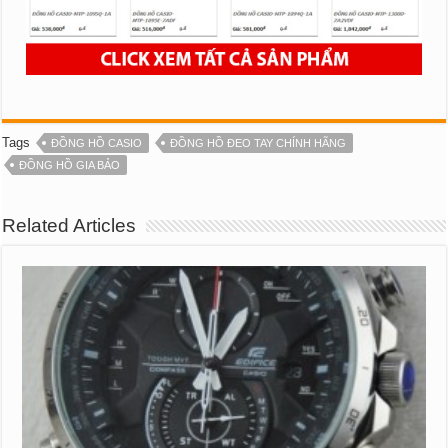
Tags
ĐỒNG HỒ CASIO
ĐỒNG HỒ ĐEO TAY CHÍNH HÃNG
ĐỒNG HỒ GIA BẢO
Related Articles