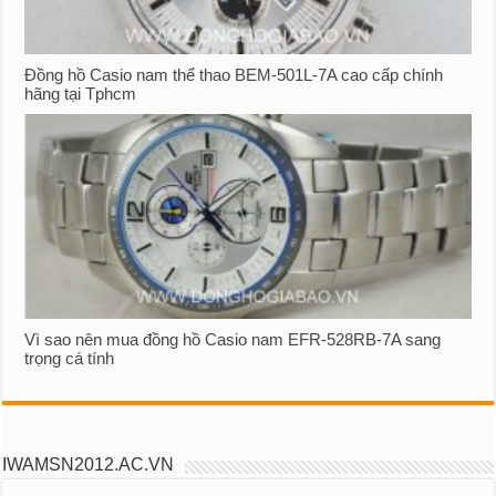
Đồng hồ Casio nam thể thao BEM-501L-7A cao cấp chính
hãng tại Tphcm
Vì sao nên mua đồng hồ Casio nam EFR-528RB-7A sang
trọng cá tính
IWAMSN2012.AC.VN