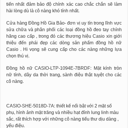
tiến nhất đảm bảo độ chính xác cao chắc chắn sẽ làm
hài lòng dù là cô nàng khó tính nhất.
Cửa hàng Đồng Hồ Gia Bảo- đơn vị uy tín trong lĩnh vực
sửa chữa và phân phối các loại đồng hồ đeo tay chính
hãng cao cấp , trong đó các thương hiệu Casio xin giới
thiệu đến phái đẹp các dòng sản phẩm đồng hồ nữ
Casio . Hi vọng sẽ cung cấp cho các nàng những lựa
chọn thú vị.
Đồng hồ nữ CASIO-LTP-1094E-7BRDF: Mặt kính tròn
nữ tính, dây da thời trang, sành điệu thật tuyệt cho các
cô nàng.
CASIO-SHE-5018D-7A: thiết kế nổi bật với 2 mặt số
phụ, hình ảnh mặt trăng và nhiều hạt đính lung linh màu
sắc, rất thích hợp với những cô nàng tiểu thư dịu dàng ,
yểu điệu.