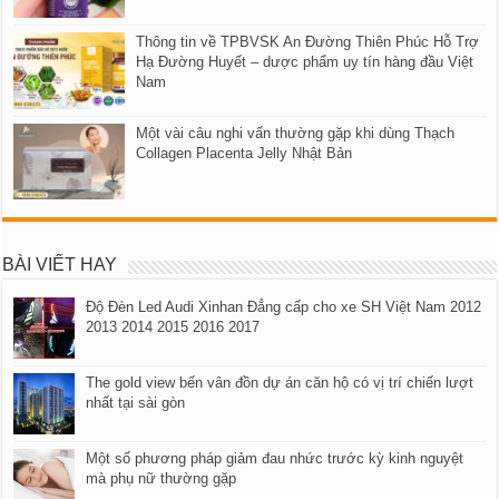
Thông tin về TPBVSK An Đường Thiên Phúc Hỗ Trợ
Hạ Đường Huyết – dược phẩm uy tín hàng đầu Việt
Nam
Một vài câu nghi vấn thường gặp khi dùng Thạch
Collagen Placenta Jelly Nhật Bản
BÀI VIẾT HAY
Độ Đèn Led Audi Xinhan Đẳng cấp cho xe SH Việt Nam 2012
2013 2014 2015 2016 2017
The gold view bến vân đồn dự án căn hộ có vị trí chiến lượt
nhất tại sài gòn
Một số phương pháp giảm đau nhức trước kỳ kinh nguyệt
mà phụ nữ thường gặp