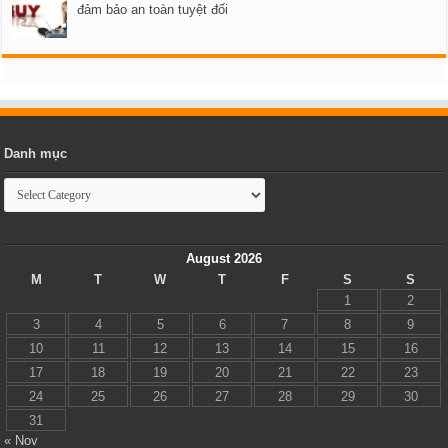
đảm bảo an toàn tuyệt đối
Danh mục
Danh
mục
August 2026
M
T
W
T
F
S
S
1
2
3
4
5
6
7
8
9
10
11
12
13
14
15
16
17
18
19
20
21
22
23
24
25
26
27
28
29
30
31
« Nov