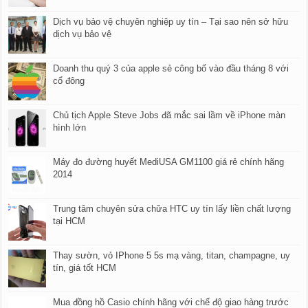
Dịch vụ bảo vệ chuyên nghiệp uy tín – Tại sao nên sở hữu
dịch vụ bảo vệ
Doanh thu quý 3 của apple sẻ công bố vào đầu tháng 8 với
cổ đông
Chủ tịch Apple Steve Jobs đã mắc sai lầm về iPhone màn
hình lớn
Máy đo đường huyết MediUSA GM1100 giá rẻ chính hãng
2014
Trung tâm chuyên sửa chữa HTC uy tín lấy liền chất lượng
tại HCM​
Thay sườn, vỏ IPhone 5 5s mạ vàng, titan, champagne, uy
tín, giá tốt HCM
Mua đồng hồ Casio chính hãng với chế độ giao hàng trước