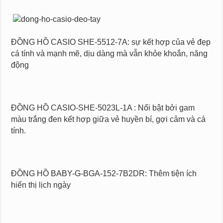
ĐỒNG HỒ CASIO SHE-5512-7A: sự kết hợp của vẻ đẹp
cá tính và mạnh mẽ, dịu dàng mà vẫn khỏe khoắn, năng
động
ĐỒNG HỒ CASIO-SHE-5023L-1A : Nổi bật bởi gam
màu trắng đen kết hợp giữa vẻ huyền bí, gợi cảm và cá
tính.
ĐỒNG HỒ BABY-G-BGA-152-7B2DR: Thêm tiện ích
hiển thị lịch ngày