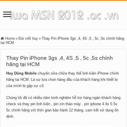
Home
»
Bài viết hay
»
Thay Pin iPhone 3gs ,4, 4S ,5 , 5c ,5s chính hãng
tại HCM
Thay Pin iPhone 3gs ,4, 4S ,5 , 5c ,5s chính
hãng tại HCM
Huy Dũng Mobile
chuyên sữa chữa thay thế linh kiện iPhone chính
hãng tại HCM. Là sự lựa chọn hàng đầu của khách hàng khi thiết bị
của mình bị gặp sự cố.
Chúng tôi đã có nhiều năm kinh nghiệm hỗ trợ hàng ngàn khách hàng
check và thay pin linh kiện , pin zin tháo máy , pin iphone 4 4s 5 5s
5c chính hãng với thời gian bảo hành 12 tháng, cam kết sử dụng ổn
định.