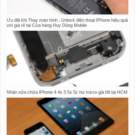
Ưu đãi khi Thay màn hình , Unlock điện thoại IPhone hiệu quả
với giá rẻ tại Cửa hàng Huy Dũng Mobile
Nhận sửa chửa IPhone 4 4s 5 5s 5c hư micro giá tốt tại HCM