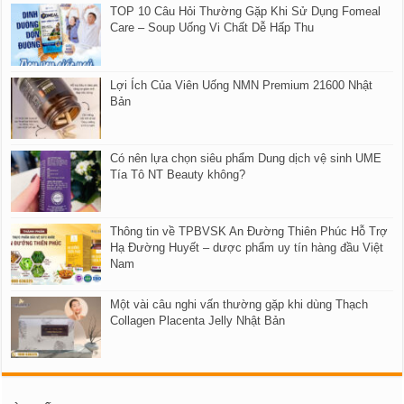
TOP 10 Câu Hỏi Thường Gặp Khi Sử Dụng Fomeal
Care – Soup Uống Vi Chất Dễ Hấp Thu
Lợi Ích Của Viên Uống NMN Premium 21600 Nhật
Bản
Có nên lựa chọn siêu phẩm Dung dịch vệ sinh UME
Tía Tô NT Beauty không?
Thông tin về TPBVSK An Đường Thiên Phúc Hỗ Trợ
Hạ Đường Huyết – dược phẩm uy tín hàng đầu Việt
Nam
Một vài câu nghi vấn thường gặp khi dùng Thạch
Collagen Placenta Jelly Nhật Bản