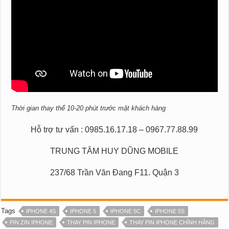
Thời gian thay thế 10-20 phút trước mặt khách hàng
Hỗ trợ tư vấn : 0985.16.17.18 – 0967.77.88.99
TRUNG TÂM HUY DŨNG MOBILE
237/68 Trần Văn Đang F11. Quận 3
Tags
IPHONE 4S
IPHONE 5
IPHONE 5C
IPHONE 5S
PIN ZIN IPHONE
THAY PIN IPHONE
THAY PIN IPHONE CHÍNH HÃNG