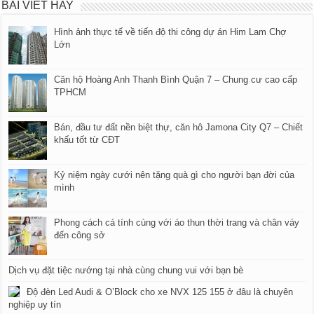
BÀI VIẾT HAY
Hình ảnh thực tế về tiến độ thi công dự án Him Lam Chợ
Lớn
Căn hộ Hoàng Anh Thanh Bình Quận 7 – Chung cư cao cấp
TPHCM
Bán, đầu tư đất nền biệt thự, căn hô Jamona City Q7 – Chiết
khấu tốt từ CĐT
Kỷ niệm ngày cưới nên tặng quà gì cho người bạn đời của
mình
Phong cách cá tính cùng với áo thun thời trang và chân váy
đến công sở
Dịch vụ đặt tiệc nướng tại nhà cùng chung vui với bạn bè
Độ đèn Led Audi & O’Block cho xe NVX 125 155 ở đâu là chuyên
nghiệp uy tín