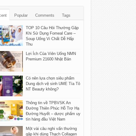
cent
Popular
Comments
Tags
TOP 10 Câu Hỏi Thường Gặp
Khi Sử Dụng Fomeal Care –
Soup Uống Vi Chất Dễ Hấp
Thu
Lợi Ích Của Viên Uống NMN
Premium 21600 Nhật Bản
Có nên lựa chọn siêu phẩm
Dung dịch vệ sinh UME Tía Tô
NT Beauty không?
Thông tin về TPBVSK An
Đường Thiên Phúc Hỗ Trợ Hạ
Đường Huyết – dược phẩm uy
tín hàng đầu Việt Nam
Một vài câu nghi vấn thường
gặp khi dùng Thạch Collagen