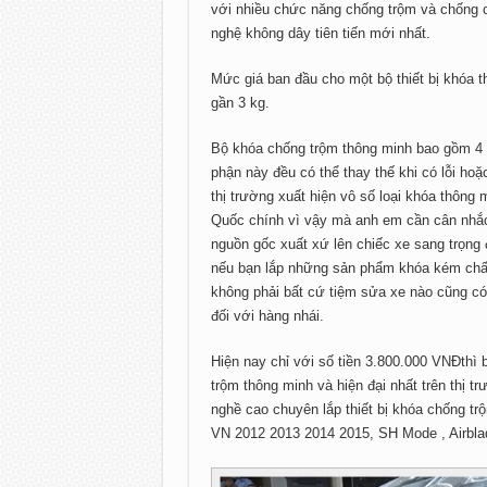
với nhiều chức năng chống trộm và chống
nghệ không dây tiên tiến mới nhất.
Mức giá ban đầu cho một bộ thiết bị khóa
gần 3 kg.
Bộ khóa chống trộm thông minh bao gồm 4 
phận này đều có thể thay thế khi có lỗi ho
thị trường xuất hiện vô số loại khóa thôn
Quốc chính vì vậy mà anh em cần cân nhắc
nguồn gốc xuất xứ lên chiếc xe sang trọng 
nếu bạn lắp những sản phẩm khóa kém chất
không phải bất cứ tiệm sửa xe nào cũng có
đối với hàng nhái.
Hiện nay chỉ với số tiền 3.800.000 VNĐthì
trộm thông minh và hiện đại nhất trên thị t
nghề cao chuyên lắp thiết bị khóa chống t
VN 2012 2013 2014 2015, SH Mode , Airblade