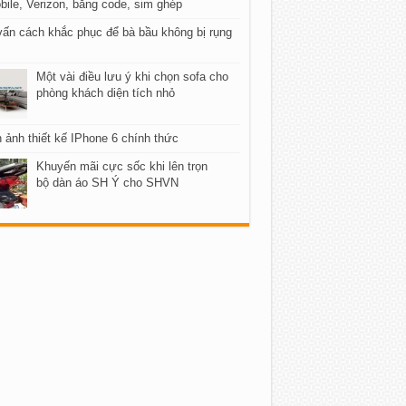
ile, Verizon, bằng code, sim ghép
ấn cách khắc phục để bà bầu không bị rụng
Một vài điều lưu ý khi chọn sofa cho
phòng khách diện tích nhỏ
 ảnh thiết kế IPhone 6 chính thức
Khuyến mãi cực sốc khi lên trọn
bộ dàn áo SH Ý cho SHVN