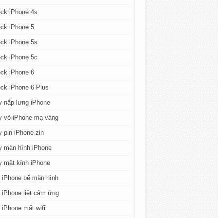
ck iPhone 4s
ck iPhone 5
ck iPhone 5s
ck iPhone 5c
ck iPhone 6
ck iPhone 6 Plus
y nắp lưng iPhone
y vỏ iPhone mạ vàng
 pin iPhone zin
y màn hình iPhone
y mặt kính iPhone
 iPhone bể màn hình
iPhone liệt cảm ứng
iPhone mất wifi