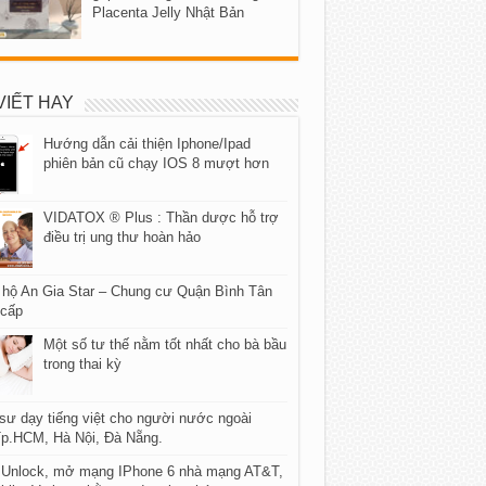
Placenta Jelly Nhật Bản
VIẾT HAY
Hướng dẫn cải thiện Iphone/Ipad
phiên bản cũ chạy IOS 8 mượt hơn
VIDATOX ® Plus : Thần dược hỗ trợ
điều trị ung thư hoàn hảo
 hộ An Gia Star – Chung cư Quận Bình Tân
 cấp
Một số tư thế nằm tốt nhất cho bà bầu
trong thai kỳ
sư dạy tiếng việt cho người nước ngoài
Tp.HCM, Hà Nội, Đà Nẵng.
Unlock, mở mạng IPhone 6 nhà mạng AT&T,