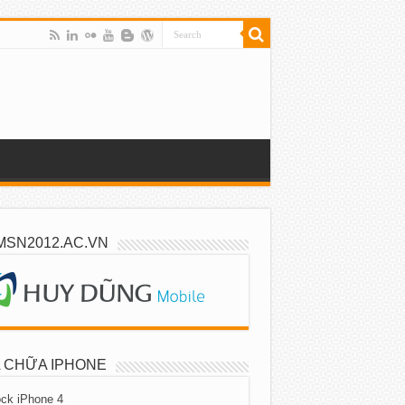
MSN2012.AC.VN
 CHỮA IPHONE
ck iPhone 4