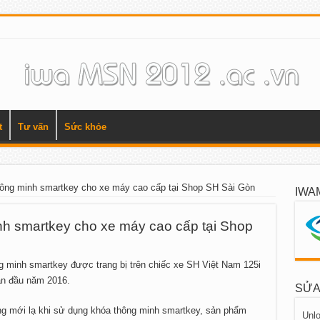
t
Tư vấn
Sức khỏe
hông minh smartkey cho xe máy cao cấp tại Shop SH Sài Gòn
IWA
nh smartkey cho xe máy cao cấp tại Shop
g minh smartkey được trang bị trên chiếc xe SH Việt Nam 125i
ần đầu năm 2016.
SỬA
ng mới lạ khi sử dụng khóa thông minh smartkey, sản phẩm
Unlo