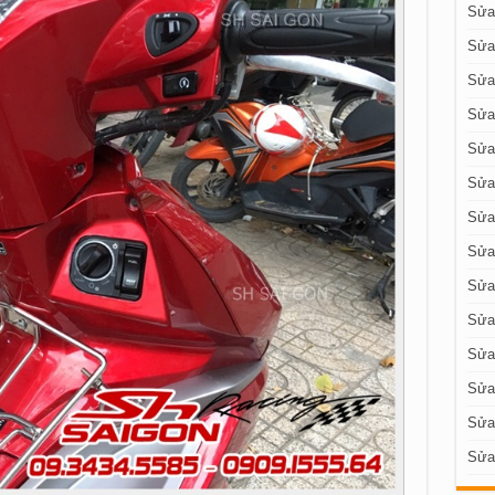
Sửa 
Sửa
Sửa
Sửa
Sửa
Sửa
Sửa
Sửa 
Sửa 
Sửa 
Sửa 
Sửa
Sửa
Sửa