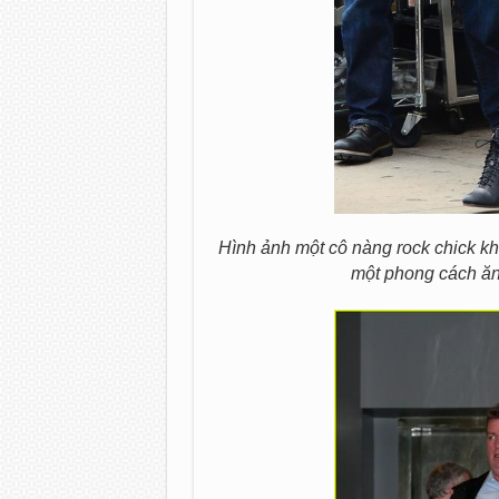
Hình ảnh một cô nàng rock chick kh
một phong cách ă