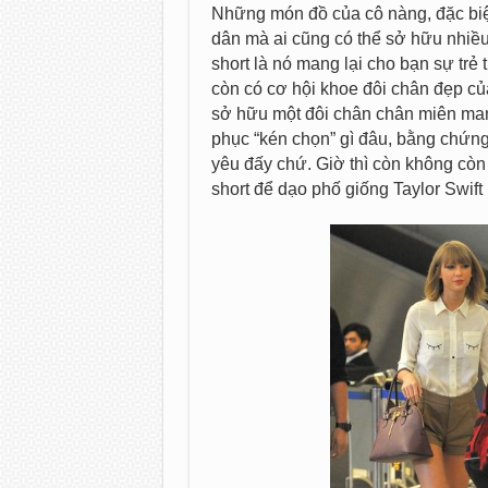
Những món đồ của cô nàng, đặc biệt
dân mà ai cũng có thể sở hữu nhiều
short là nó mang lại cho bạn sự trẻ 
còn có cơ hội khoe đôi chân đẹp c
sở hữu một đôi chân chân miên man 
phục “kén chọn” gì đâu, bằng chứng 
yêu đấy chứ. Giờ thì còn không cò
short để dạo phố giống Taylor Swift r