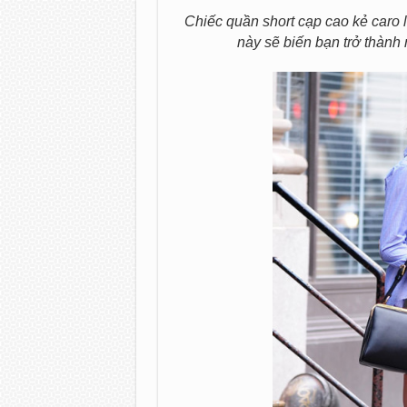
Chiếc quần short cạp cao kẻ caro l
này sẽ biến bạn trở thành 