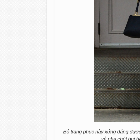
Bộ trang phục này xứng đáng được 
và pha chút bụi b