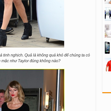
á tinh nghịch. Quả là không quá khó để chúng ta có
n mặc như Taylor đúng không nào?