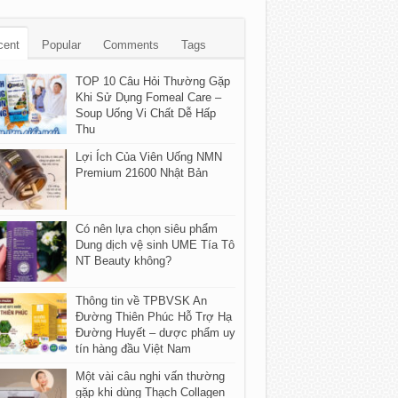
cent
Popular
Comments
Tags
TOP 10 Câu Hỏi Thường Gặp
Khi Sử Dụng Fomeal Care –
Soup Uống Vi Chất Dễ Hấp
Thu
Lợi Ích Của Viên Uống NMN
Premium 21600 Nhật Bản
Có nên lựa chọn siêu phẩm
Dung dịch vệ sinh UME Tía Tô
NT Beauty không?
Thông tin về TPBVSK An
Đường Thiên Phúc Hỗ Trợ Hạ
Đường Huyết – dược phẩm uy
tín hàng đầu Việt Nam
Một vài câu nghi vấn thường
gặp khi dùng Thạch Collagen