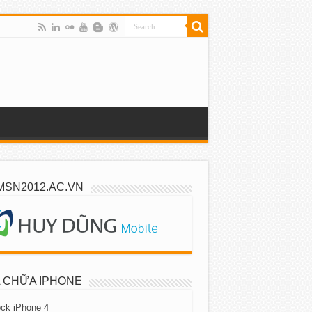
MSN2012.AC.VN
 CHỮA IPHONE
ck iPhone 4