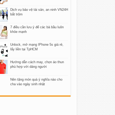
Dịch vụ bảo vệ tài sản, an ninh VN24H
bắt trộm
7 điều cần lưu ý để các bà bầu luôn
khỏe mạnh
Unlock, mở mạng IPhone 5s giá rẻ,
lấy liền tại TpHCM
Hướng dẫn cách may, chọn áo thun
phù hợp với dáng người
Nên tặng món quà ý nghĩa nào cho
cha vào ngày sinh nhật