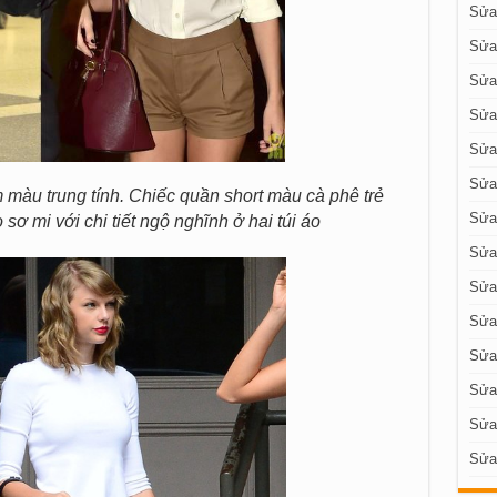
Sửa 
Sửa
Sửa
Sửa
Sửa
Sửa
 màu trung tính. Chiếc quần short màu cà phê trẻ
Sửa
 sơ mi với chi tiết ngộ nghĩnh ở hai túi áo
Sửa 
Sửa 
Sửa 
Sửa 
Sửa
Sửa
Sửa