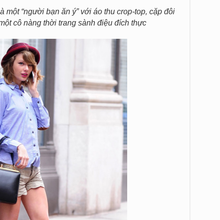
à một “người bạn ăn ý” với áo thu crop-top, cặp đôi
một cô nàng thời trang sành điệu đích thực