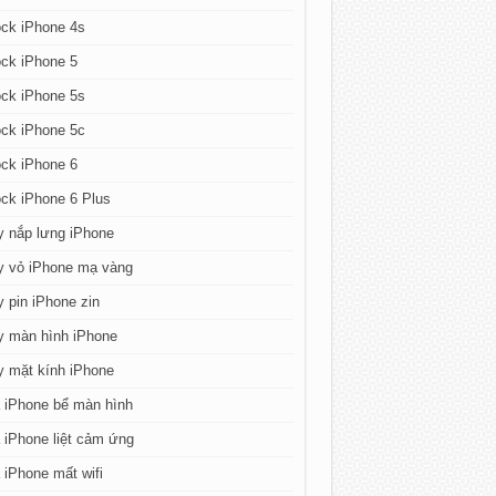
ck iPhone 4s
ck iPhone 5
ck iPhone 5s
ck iPhone 5c
ck iPhone 6
ck iPhone 6 Plus
y nắp lưng iPhone
y vỏ iPhone mạ vàng
 pin iPhone zin
y màn hình iPhone
y mặt kính iPhone
 iPhone bể màn hình
iPhone liệt cảm ứng
iPhone mất wifi