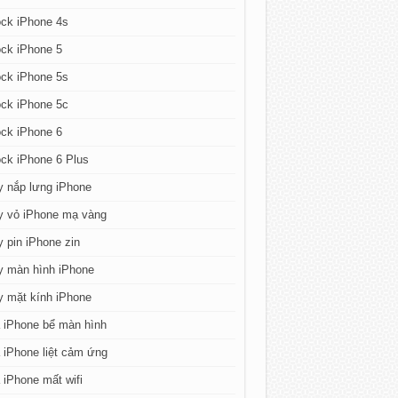
ck iPhone 4s
ck iPhone 5
ck iPhone 5s
ck iPhone 5c
ck iPhone 6
ck iPhone 6 Plus
y nắp lưng iPhone
y vỏ iPhone mạ vàng
 pin iPhone zin
y màn hình iPhone
y mặt kính iPhone
 iPhone bể màn hình
iPhone liệt cảm ứng
iPhone mất wifi