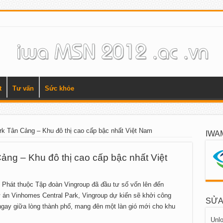
t
Tư vấn
Sức khỏe
rk Tân Cảng – Khu đô thị cao cấp bậc nhất Việt Nam
IWA
ng – Khu đô thị cao cấp bậc nhất Việt
Phát thuộc Tập đoàn Vingroup đã đầu tư số vốn lên đến
ự án Vinhomes Central Park, Vingroup dự kiến sẽ khởi công
SỬA
gay giữa lòng thành phố, mang đên một làn gió mới cho khu
Unlo