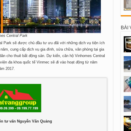
BÀI 
es Central Park
 Park sẽ được chủ đầu tư ưu đãi với những dịch vụ tiện ích
 năm, cung cấp dịch vụ gia đình, sửa chữa, văn phòng tại gia
 dân cho thuê bất động sản. Dự kiến, căn hộ Vinhomes Central
 viện đa khoa quốc tế Vinmec sẽ đi vào hoạt động từ năm
năm 2017.
ên tư vấn Nguyễn Văn Quảng