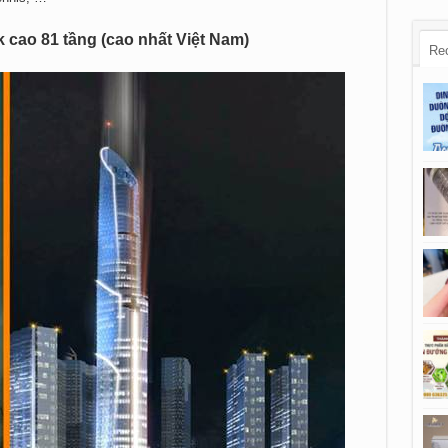
cao 81 tầng (cao nhất Việt Nam)
Re