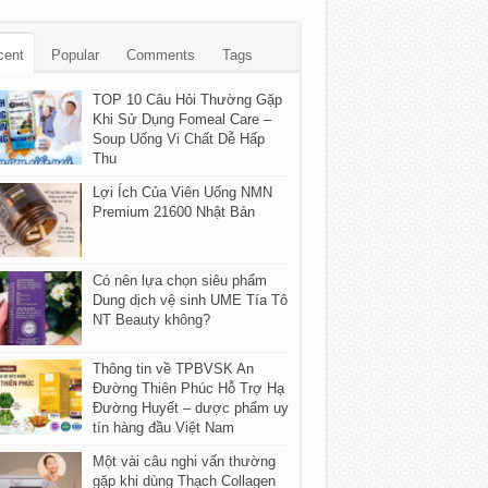
cent
Popular
Comments
Tags
TOP 10 Câu Hỏi Thường Gặp
Khi Sử Dụng Fomeal Care –
Soup Uống Vi Chất Dễ Hấp
Thu
Lợi Ích Của Viên Uống NMN
Premium 21600 Nhật Bản
Có nên lựa chọn siêu phẩm
Dung dịch vệ sinh UME Tía Tô
NT Beauty không?
Thông tin về TPBVSK An
Đường Thiên Phúc Hỗ Trợ Hạ
Đường Huyết – dược phẩm uy
tín hàng đầu Việt Nam
Một vài câu nghi vấn thường
gặp khi dùng Thạch Collagen