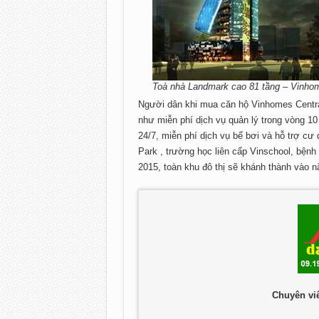
Toà nhà Landmark cao 81 tầng – Vinhom
Người dân khi mua căn hộ Vinhomes Central
như miễn phí dịch vụ quản lý trong vòng 10
24/7, miễn phí dịch vụ bể bơi và hỗ trợ cư
Park , trường học liên cấp Vinschool, bệnh
2015, toàn khu đô thị sẽ khánh thành vào 
Chuyên vi