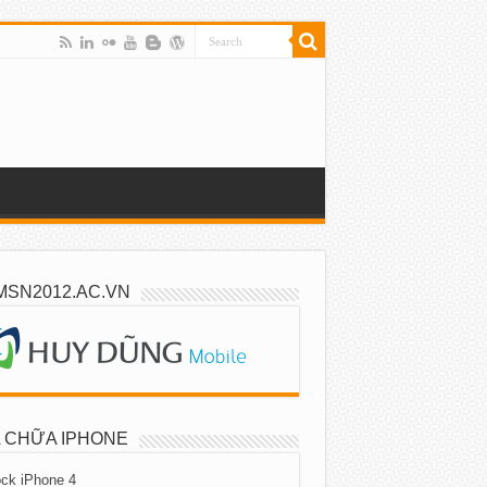
MSN2012.AC.VN
 CHỮA IPHONE
ck iPhone 4