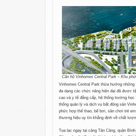
Căn hộ Vinhomes Central Park – Khu phứ
Vinhomes Central Park thừa hưởng những ưu
đa dạng các chức năng hiện đại đã được tậ
cao và y tế đẳng cấp, hệ thống trường học 
thống quản lý và dịch vụ bất động sản Vin
phức hợp thể thao, bể bơi, sân chơi trẻ 
thương hiệu uy tín khẳng định về chất lượn
Tọa lạc ngay tại cảng Tân Cảng, quận Bình