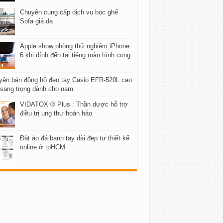
Chuyên cung cấp dịch vụ bọc ghế
Sofa giả da
Apple show phòng thử nghiệm iPhone
6 khi dính đến tai tiếng màn hình cong
yên bán đồng hồ đeo tay Casio EFR-520L cao
sang trọng dành cho nam
VIDATOX ® Plus : Thần dược hỗ trợ
điều trị ung thư hoàn hảo
Đặt áo đá banh tay dài đẹp tự thiết kế
online ở tpHCM