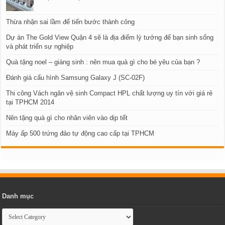
Thừa nhận sai lầm để tiến bước thành công
Dự án The Gold View Quận 4 sẽ là địa điểm lý tưởng để bạn sinh sống
và phát triển sự nghiệp
Quà tặng noel – giáng sinh : nên mua quà gì cho bé yêu của bạn ?
Đánh giá cấu hình Samsung Galaxy J (SC-02F)
Thi công Vách ngăn vệ sinh Compact HPL chất lượng uy tín với giá rẻ
tại TPHCM 2014
Nên tặng quà gì cho nhân viên vào dịp tết
Máy ấp 500 trứng đảo tự động cao cấp tại TPHCM
Danh mục
Danh
mục