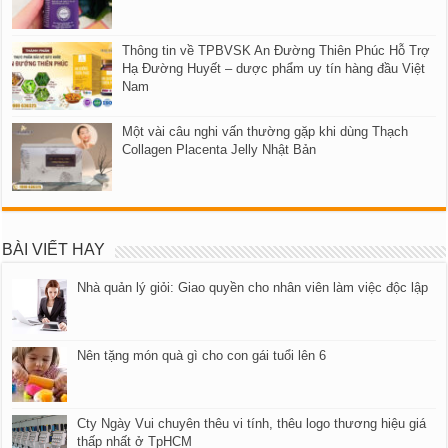
Thông tin về TPBVSK An Đường Thiên Phúc Hỗ Trợ
Hạ Đường Huyết – dược phẩm uy tín hàng đầu Việt
Nam
Một vài câu nghi vấn thường gặp khi dùng Thạch
Collagen Placenta Jelly Nhật Bản
BÀI VIẾT HAY
Nhà quản lý giỏi: Giao quyền cho nhân viên làm việc độc lập
Nên tặng món quà gì cho con gái tuổi lên 6
Cty Ngày Vui chuyên thêu vi tính, thêu logo thương hiệu giá
thấp nhất ở TpHCM