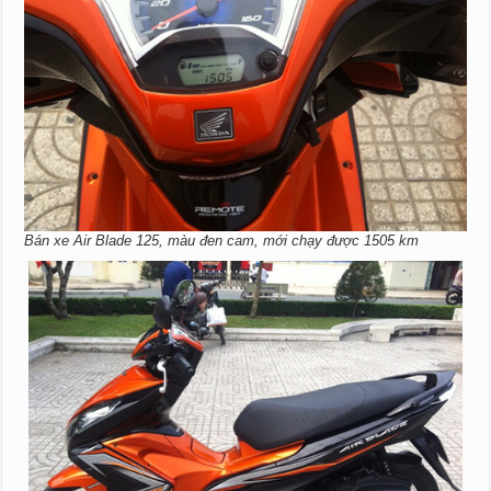
Bán xe Air Blade 125, màu đen cam, mới chạy được 1505 km