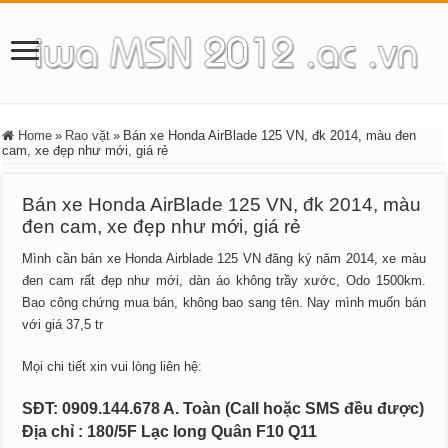
Home
»
Rao vặt
»
Bán xe Honda AirBlade 125 VN, đk 2014, màu đen
cam, xe đẹp như mới, giá rẻ
Bán xe Honda AirBlade 125 VN, đk 2014, màu
đen cam, xe đẹp như mới, giá rẻ
Mình cần bán xe Honda Airblade 125 VN đăng ký năm 2014, xe màu
đen cam rất đẹp như mới, dàn áo không trầy xước, Odo 1500km.
Bao công chứng mua bán, không bao sang tên. Nay mình muốn bán
với giá 37,5 tr
Mọi chi tiết xin vui lòng liên hệ:
SĐT: 0909.144.678 A. Toàn (Call hoặc SMS đều được)
Địa chỉ : 180/5F Lạc long Quân F10 Q11