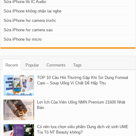
Sửa iPhone lỗi IC Audio
Sửa iPhone không nhận tai nghe
Sửa iPhone hư camera trước
Sửa iPhone hư camera sau
Sửa iPhone hư micro
Recent
Popular
Comments
Tags
TOP 10 Câu Hỏi Thường Gặp Khi Sử Dụng Fomeal
Care – Soup Uống Vi Chất Dễ Hấp Thu
Lợi Ích Của Viên Uống NMN Premium 21600 Nhật
Bản
Có nên lựa chọn siêu phẩm Dung dịch vệ sinh UME
Tía Tô NT Beauty không?