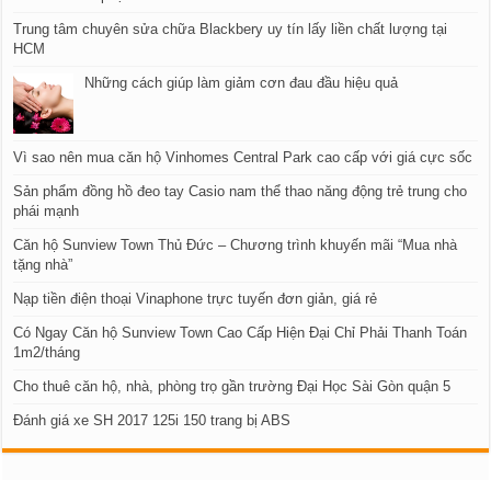
Trung tâm chuyên sửa chữa Blackbery uy tín lấy liền chất lượng tại
HCM​
Những cách giúp làm giảm cơn đau đầu hiệu quả
Vì sao nên mua căn hộ Vinhomes Central Park cao cấp với giá cực sốc
Sản phẩm đồng hồ đeo tay Casio nam thể thao năng động trẻ trung cho
phái mạnh
Căn hộ Sunview Town Thủ Đức – Chương trình khuyến mãi “Mua nhà
tặng nhà”
Nạp tiền điện thoại Vinaphone trực tuyến đơn giản, giá rẻ
Có Ngay Căn hộ Sunview Town Cao Cấp Hiện Đại Chỉ Phải Thanh Toán
1m2/tháng
Cho thuê căn hộ, nhà, phòng trọ gần trường Đại Học Sài Gòn quận 5
Đánh giá xe SH 2017 125i 150 trang bị ABS