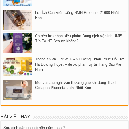
Lợi Ích Của Viên Uống NMN Premium 21600 Nhật
Bản
Có nên lựa chọn siêu phẩm Dung dịch vệ sinh UME
Tía Tô NT Beauty không?
Thông tin về TPBVSK An Đường Thiên Phúc Hỗ Trợ
Hạ Đường Huyết – dược phẩm uy tín hàng đầu Việt
Nam
Một vài câu nghi vấn thường gặp khi dùng Thạch
Collagen Placenta Jelly Nhật Bản
BÀI VIẾT HAY
Sau sinh sản phụ có nên nằm than ?