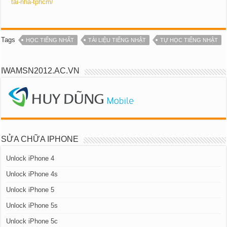
tai-nha-tphcm/
Tags
HỌC TIẾNG NHẤT
TÀI LIỆU TIẾNG NHẬT
TỰ HỌC TIẾNG NHẬT
IWAMSN2012.AC.VN
SỬA CHỮA IPHONE
Unlock iPhone 4
Unlock iPhone 4s
Unlock iPhone 5
Unlock iPhone 5s
Unlock iPhone 5c