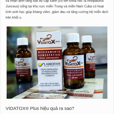
và nhận định rằng loài bọ cạp xanh (có tên khoa học là Rhopalurus
Junceus) sống tại khu vực miền Trung và miền Nam Cuba có hoạt
tính sinh học giúp kháng viêm, giảm đau và tăng cường hệ miễn dịch
trên khối u.
VIDATOX® Plus hiệu quả ra sao?