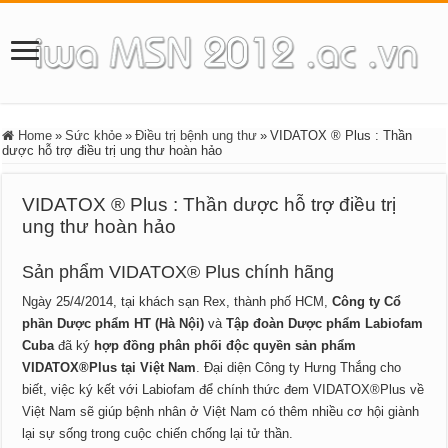
Home
»
Sức khỏe
»
Điều trị bệnh ung thư
»
VIDATOX ® Plus : Thần
dược hỗ trợ điều trị ung thư hoàn hảo
VIDATOX ® Plus : Thần dược hỗ trợ điều trị
ung thư hoàn hảo
Sản phẩm VIDATOX® Plus chính hãng
Ngày 25/4/2014, tại khách sạn Rex, thành phố HCM,
Công ty Cổ
phần Dược phẩm HT (Hà Nội)
và
Tập đoàn Dược phẩm Labiofam
Cuba
đã ký
hợp đồng phân phối độc quyền sản phẩm
VIDATOX®Plus tại Việt Nam
. Đại diện Công ty Hưng Thắng cho
biết, việc ký kết với Labiofam để chính thức đem VIDATOX®Plus về
Việt Nam sẽ giúp bệnh nhân ở Việt Nam có thêm nhiều cơ hội giành
lại sự sống trong cuộc chiến chống lại tử thần.