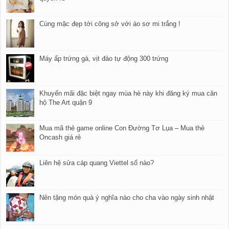
Cùng mặc đẹp tới công sở với áo sơ mi trắng !
Máy ấp trứng gà, vịt đảo tự động 300 trứng
Khuyến mãi đặc biệt ngay mùa hè này khi đăng ký mua căn
hộ The Art quận 9
Mua mã thẻ game online Con Đường Tơ Lụa – Mua thẻ
Oncash giá rẻ
Liên hệ sửa cáp quang Viettel số nào?
Nên tặng món quà ý nghĩa nào cho cha vào ngày sinh nhật