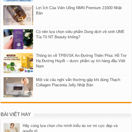
Lợi Ích Của Viên Uống NMN Premium 21600 Nhật
Bản
Có nên lựa chọn siêu phẩm Dung dịch vệ sinh UME
Tía Tô NT Beauty không?
Thông tin về TPBVSK An Đường Thiên Phúc Hỗ Trợ
Hạ Đường Huyết – dược phẩm uy tín hàng đầu Việt
Nam
Một vài câu nghi vấn thường gặp khi dùng Thạch
Collagen Placenta Jelly Nhật Bản
BÀI VIẾT HAY
Hãy cùng lựa chọn cho mình kiểu áo sơ mi cực đẹp và
quyến rũ