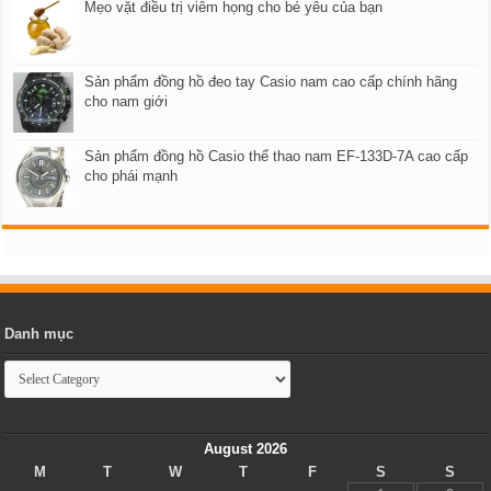
Mẹo vặt điều trị viêm họng cho bé yêu của bạn
Sản phẩm đồng hồ đeo tay Casio nam cao cấp chính hãng
cho nam giới
Sản phẩm đồng hồ Casio thể thao nam EF-133D-7A cao cấp
cho phái mạnh
Danh mục
Danh
mục
August 2026
M
T
W
T
F
S
S