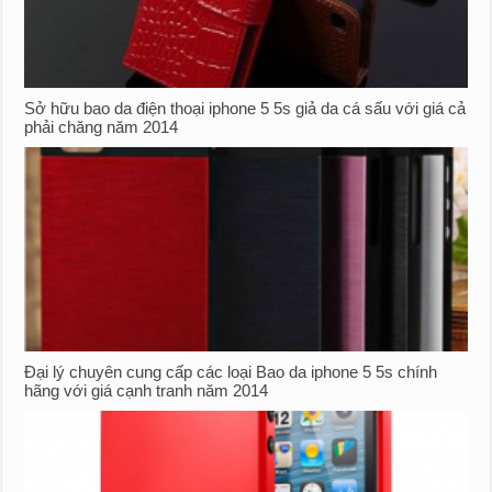
Sở hữu bao da điện thoại iphone 5 5s giả da cá sấu với giá cả
phải chăng năm 2014
Đại lý chuyên cung cấp các loại Bao da iphone 5 5s chính
hãng với giá cạnh tranh năm 2014