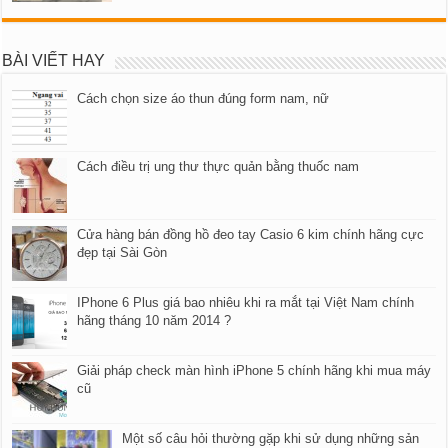
BÀI VIẾT HAY
Cách chọn size áo thun đúng form nam, nữ
Cách điều trị ung thư thực quản bằng thuốc nam
Cửa hàng bán đồng hồ đeo tay Casio 6 kim chính hãng cực
đẹp tại Sài Gòn
IPhone 6 Plus giá bao nhiêu khi ra mắt tại Việt Nam chính
hãng tháng 10 năm 2014 ?
Giải pháp check màn hình iPhone 5 chính hãng khi mua máy
cũ
Một số câu hỏi thường gặp khi sử dụng những sản