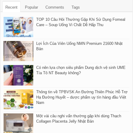
Recent
Popular
Comments
Tags
TOP 10 Câu Hỏi Thường Gặp Khi Sử Dụng Fomeal
Care – Soup Uống Vi Chất Dễ Hấp Thu
Lợi Ích Của Viên Uống NMN Premium 21600 Nhật
Bản
Có nên lựa chọn siêu phẩm Dung dịch vệ sinh UME
Tía Tô NT Beauty không?
Thông tin về TPBVSK An Đường Thiên Phúc Hỗ Trợ
Hạ Đường Huyết – dược phẩm uy tín hàng đầu Việt
Nam
Một vài câu nghi vấn thường gặp khi dùng Thạch
Collagen Placenta Jelly Nhật Bản