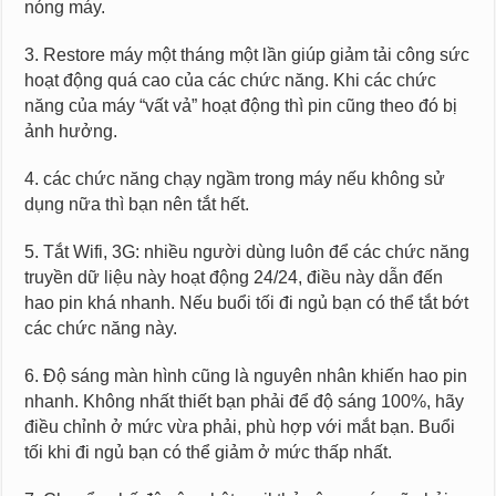
nóng máy.
3. Restore máy một tháng một lần giúp giảm tải công sức
hoạt động quá cao của các chức năng. Khi các chức
năng của máy “vất vả” hoạt động thì pin cũng theo đó bị
ảnh hưởng.
4. các chức năng chạy ngầm trong máy nếu không sử
dụng nữa thì bạn nên tắt hết.
5. Tắt Wifi, 3G: nhiều người dùng luôn để các chức năng
truyền dữ liệu này hoạt động 24/24, điều này dẫn đến
hao pin khá nhanh. Nếu buổi tối đi ngủ bạn có thể tắt bớt
các chức năng này.
6. Độ sáng màn hình cũng là nguyên nhân khiến hao pin
nhanh. Không nhất thiết bạn phải để độ sáng 100%, hãy
điều chỉnh ở mức vừa phải, phù hợp với mắt bạn. Buổi
tối khi đi ngủ bạn có thể giảm ở mức thấp nhất.