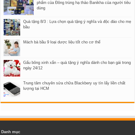
phẩm của Đông trùng hạ thảo Banikha của người tiêu
dùng
Quà tặng 8/3 : Lựa chọn quà tặng ý nghĩa và độc đáo cho mẹ
bầu
Mách bà bầu 9 loại dược liệu tốt cho cơ thể
Gấu bông xinh xắn – quà tặng ý nghĩa dành cho bạn gái trong
ngày 24/12
Trung tâm chuyên sửa chữa Blackbery uy tín lấy liền chất
lượng tại HCM​
Danh mục