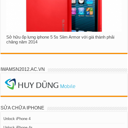
Sở hữu ốp lưng iphone 5 5s Slim Armor với giá thành phải
chăng năm 2014
IWAMSN2012.AC.VN
SỬA CHỮA IPHONE
Unlock iPhone 4
Unlock iPhone 4s