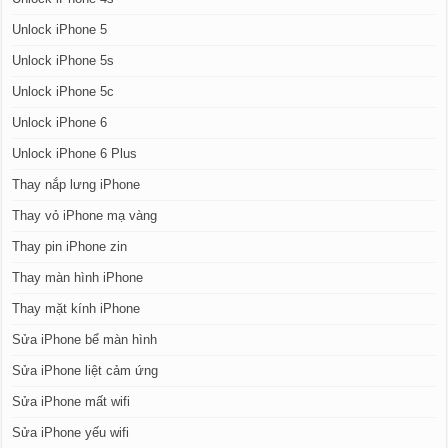
Unlock iPhone 5
Unlock iPhone 5s
Unlock iPhone 5c
Unlock iPhone 6
Unlock iPhone 6 Plus
Thay nắp lưng iPhone
Thay vỏ iPhone mạ vàng
Thay pin iPhone zin
Thay màn hình iPhone
Thay mặt kính iPhone
Sửa iPhone bể màn hình
Sửa iPhone liệt cảm ứng
Sửa iPhone mất wifi
Sửa iPhone yếu wifi