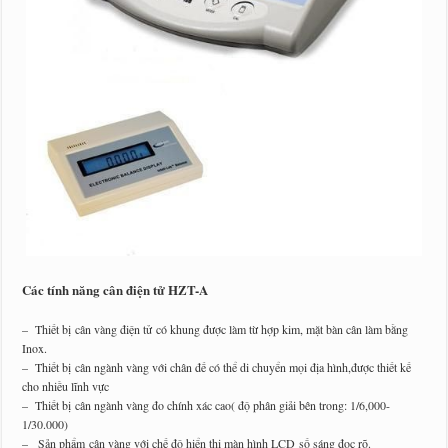
Các tính năng cân điện tử HZT-A
– Thiết bị cân vàng điện tử có khung được làm từ hợp kim, mặt bàn cân làm bằng
Inox.
– Thiết bị cân ngành vàng với chân đế có thể di chuyển mọi địa hình,được thiết kế
cho nhiều lĩnh vực
– Thiết bị cân ngành vàng đo chính xác cao( độ phân giải bên trong: 1/6,000-
1/30.000)
– Sản phẩm cân vàng với chế độ hiển thị màn hình LCD số sáng đọc rõ.