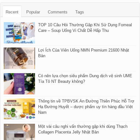
Recent
Popular
Comments
Tags
TOP 10 Câu Hỏi Thường Gặp Khi Sử Dụng Fomeal
Care – Soup Uống Vi Chất Dễ Hấp Thu
Lợi Ích Của Viên Uống NMN Premium 21600 Nhật
Bản
Có nên lựa chọn siêu phẩm Dung dịch vệ sinh UME
Tía Tô NT Beauty không?
Thông tin về TPBVSK An Đường Thiên Phúc Hỗ Trợ
Hạ Đường Huyết – dược phẩm uy tín hàng đầu Việt
Nam
Một vài câu nghi vấn thường gặp khi dùng Thạch
Collagen Placenta Jelly Nhật Bản