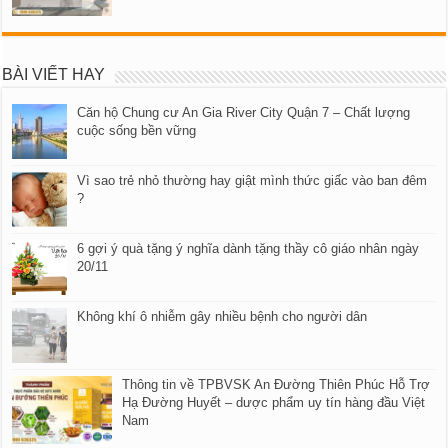
BÀI VIẾT HAY
Căn hộ Chung cư An Gia River City Quận 7 – Chất lượng
cuộc sống bền vững
Vì sao trẻ nhỏ thường hay giật mình thức giấc vào ban đêm
?
6 gợi ý quà tặng ý nghĩa dành tặng thầy cô giáo nhân ngày
20/11
Không khí ô nhiễm gây nhiều bệnh cho người dân
Thông tin về TPBVSK An Đường Thiên Phúc Hỗ Trợ
Hạ Đường Huyết – dược phẩm uy tín hàng đầu Việt
Nam