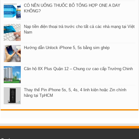
CÓ NÊN UỐNG THUỐC BỔ TỔNG HỢP ONE A DAY
KHÔNG?
Nạp tiền điện thoại trả trước cho tất cả các nhà mạng tại Việt
Nam
Hướng dẫn Unlock iPhone 5, 5s bằng sim ghép
Căn hộ 8X Plus Quận 12 – Chung cư cao cấp Trường Chinh
Thay thế Pin iPhone 5s, 5, 4s, 4 linh kiện hoặc Zin chính
hãng tại TpHCM