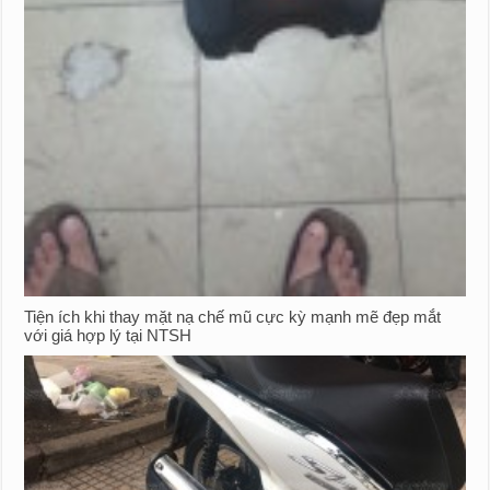
Tiện ích khi thay mặt nạ chế mũ cực kỳ mạnh mẽ đẹp mắt
với giá hợp lý tại NTSH