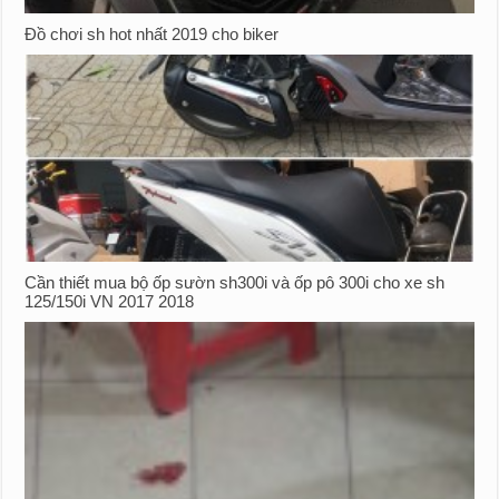
Đồ chơi sh hot nhất 2019 cho biker
Cần thiết mua bộ ốp sườn sh300i và ốp pô 300i cho xe sh
125/150i VN 2017 2018