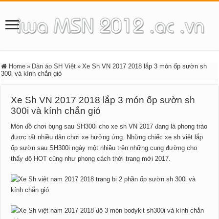
Home
»
Dàn áo SH Việt
»
Xe Sh VN 2017 2018 lắp 3 món ốp sườn sh
300i và kính chắn gió
Xe Sh VN 2017 2018 lắp 3 món ốp sườn sh
300i và kính chắn gió
Món đồ chơi bụng sau SH300i cho xe sh VN 2017 đang là phong trào
được rất nhiều dân chơi xe hưởng ứng. Những chiếc xe sh việt lắp
ốp sườn sau SH300i ngày một nhiều trên những cung đường cho
thấy độ HOT cũng như phong cách thời trang mới 2017.