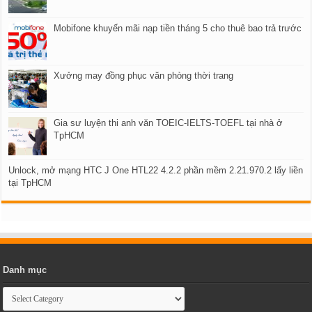
Mobifone khuyến mãi nạp tiền tháng 5 cho thuê bao trả trước
Xưởng may đồng phục văn phòng thời trang
Gia sư luyện thi anh văn TOEIC-IELTS-TOEFL tại nhà ở
TpHCM
Unlock, mở mạng HTC J One HTL22 4.2.2 phần mềm 2.21.970.2 lấy liền
tại TpHCM
Danh mục
Danh
mục