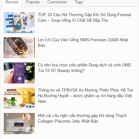
Recent
Popular
Comments
Tags
TOP 10 Câu Hỏi Thường Gặp Khi Sử Dụng Fomeal
Care – Soup Uống Vi Chất Dễ Hấp Thu
Lợi Ích Của Viên Uống NMN Premium 21600 Nhật
Bản
Có nên lựa chọn siêu phẩm Dung dịch vệ sinh UME
Tía Tô NT Beauty không?
Thông tin về TPBVSK An Đường Thiên Phúc Hỗ Trợ
Hạ Đường Huyết – dược phẩm uy tín hàng đầu Việt
Nam
Một vài câu nghi vấn thường gặp khi dùng Thạch
Collagen Placenta Jelly Nhật Bản