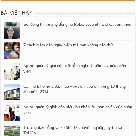
BÀI VIẾT HAY
Sôi động thị trường đồng hồ Rolex second-hand cả trăm triệu
7 cách giảm cân nguy hiểm mà bạn không nên thử
Người quản lý giỏi cần biết lắng nghe ý kiến hay của nhân
viên
Căn hộ EHome 3 đặt mua vượt chỉ tiêu chỉ trong 10 tháng
đầu năm 2014
Người quản lý giỏi: cần biết đón nhận lời than phiền của nhân
viên
Trường dạy bằng lái xe ôtô B2 chuyên nghiệp, uy tín tại
TpHCM