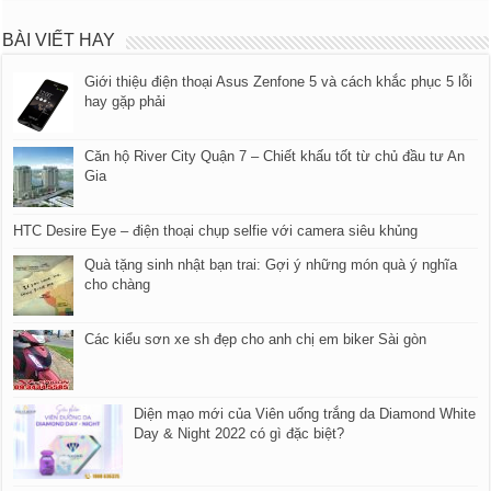
BÀI VIẾT HAY
Giới thiệu điện thoại Asus Zenfone 5 và cách khắc phục 5 lỗi
hay gặp phải
Căn hộ River City Quận 7 – Chiết khấu tốt từ chủ đầu tư An
Gia
HTC Desire Eye – điện thoại chụp selfie với camera siêu khủng
Quà tặng sinh nhật bạn trai: Gợi ý những món quà ý nghĩa
cho chàng
Các kiểu sơn xe sh đẹp cho anh chị em biker Sài gòn
Diện mạo mới của Viên uống trắng da Diamond White
Day & Night 2022 có gì đặc biệt?