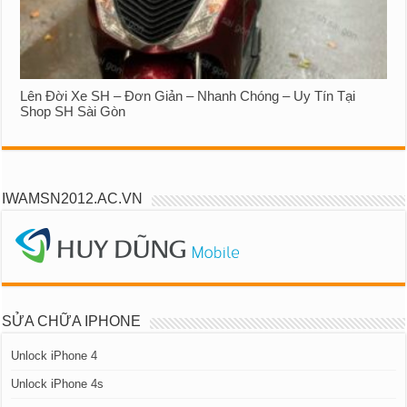
Lên Đời Xe SH – Đơn Giản – Nhanh Chóng – Uy Tín Tại
Shop SH Sài Gòn
IWAMSN2012.AC.VN
SỬA CHỮA IPHONE
Unlock iPhone 4
Unlock iPhone 4s