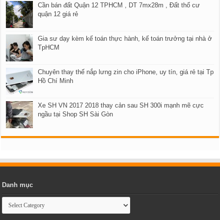
Cần bán đất Quận 12 TPHCM , DT 7mx28m , Đất thổ cư
quận 12 giá rẻ
Gia sư dạy kèm kế toán thực hành, kế toán trưởng tại nhà ở
TpHCM
Chuyên thay thế nắp lưng zin cho iPhone, uy tín, giá rẻ tại Tp
Hồ Chí Minh
Xe SH VN 2017 2018 thay cản sau SH 300i mạnh mẽ cực
ngầu tại Shop SH Sài Gòn
Danh mục
Danh
mục