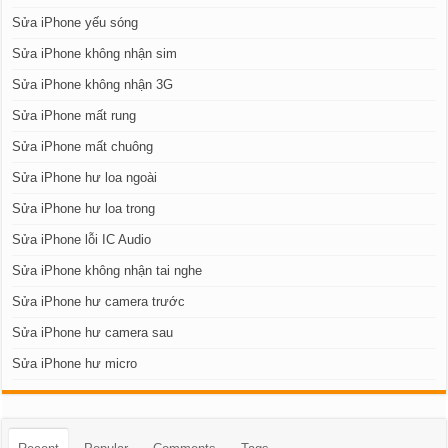
Sửa iPhone yếu sóng
Sửa iPhone không nhận sim
Sửa iPhone không nhận 3G
Sửa iPhone mất rung
Sửa iPhone mất chuông
Sửa iPhone hư loa ngoài
Sửa iPhone hư loa trong
Sửa iPhone lỗi IC Audio
Sửa iPhone không nhận tai nghe
Sửa iPhone hư camera trước
Sửa iPhone hư camera sau
Sửa iPhone hư micro