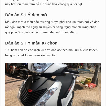
này bởi ton màu trầm dễ sử dụng bởi không quá nổi bật
Dàn áo SH Ý đen mờ
Màu đen mờ là màu sắc thường được phái cao ưa thích bởi vẻ đẹp
rất ngầu mạnh mẽ cộng sự huyền bí sang trọng một phương pháp
quý phái đó chính là các gì màu đen mờ mang đến.
Dàn áo SH Ý màu tự chọn
199 hcm còn có các dịch vụ sơn dàn áo theo màu ưu ái của khách
hàng với chất lượng sơn xịn cực tốt