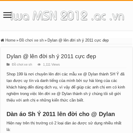
Home
»
Đồ chơi xe sh
»
Dylan @ lên đời sh ý 2011 cực đẹp
Dylan @ lên đời sh ý 2011 cực đẹp
Đồ chơi xe sh
1,111 Views
Shop 199 là nơi chuyên lên đời các mẫu xe @ Dylan thành SH Ý đã
tạo được uy tín và danh tiếng của mình bởi sự hài lòng của các
khách hàng đến dùng dịch vụ, vì vậy để giúp các anh chị em có kinh
nghiệm trong việc lên đời xe @ Dylan thành sh ý chúng tôi sẽ giới
thiệu với anh chị e những kiến thức cần biết.
Dàn áo Sh Ý 2011 lên đời cho @ Dylan
Hiện nay trên thị trường có 2 loại dàn áo được sử dụng nhiều nhất
là: