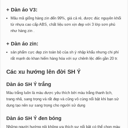
+
Dàn áo V3:
Mãu mã giống hàng zin đến 99%, giá cả rẻ, được đúc nguyên khối
từ nhựa cao cấp ABS, chất liệu sơn xịn đẹp với 3 lớp sơn phủ
như hàng zin .
+
Dàn áo zin
:
sản phẩm cực đẹp zin toàn bộ của sh ý nhập khẩu nhưng chi phí
rất mạnh do khan hiếm hàng hóa với sự chênh lệc đến gần 20 tr.
Các xu hướng lên đời SH Ý
Dàn áo SH Ý trắng
Màu trắng luôn là màu được yêu thích bởi màu trắng thanh lịch,
trang nhã, sang trọng và rất đẹp và cũng vô cùng nổi bật khi bạn sử
dụng tạo nên sự sang trọng cho người sử dụng
Dàn áo SH Ý đen bóng
Những người hướng nội không ưa thích sự nổi bật có thể chọn màu