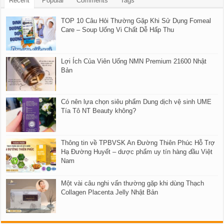
Recent
Popular
Comments
Tags
TOP 10 Câu Hỏi Thường Gặp Khi Sử Dụng Fomeal
Care – Soup Uống Vi Chất Dễ Hấp Thu
Lợi Ích Của Viên Uống NMN Premium 21600 Nhật
Bản
Có nên lựa chọn siêu phẩm Dung dịch vệ sinh UME
Tía Tô NT Beauty không?
Thông tin về TPBVSK An Đường Thiên Phúc Hỗ Trợ
Hạ Đường Huyết – dược phẩm uy tín hàng đầu Việt
Nam
Một vài câu nghi vấn thường gặp khi dùng Thạch
Collagen Placenta Jelly Nhật Bản