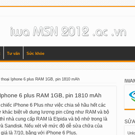
t
Tư vấn
Sức khỏe
n thoại Iphone 6 plus RAM 1GB, pin 1810 mAh
IWA
i Iphone 6 plus RAM 1GB, pin 1810 mAh
 chiếc iPhone 6 Plus như việc chia sẻ hầu hết các
ự khác biệt về dung lượng pin cũng như RAM và bộ
thì nhà cung cấp RAM là Elpida và bộ nhớ trong là
SỬA
 và Sandisk. Nếu xét về mức độ dễ sửa chữa của
giá là 7/10, bằng với iPhone 6 Plus.
Unlo