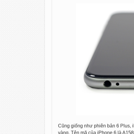
Cũng giống như phiên bản 6 Plus, 
vàng. Tên mã của iPhone 6 là A158