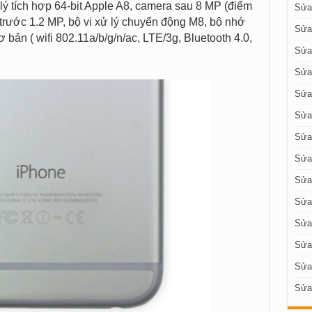
 lý tích hợp 64-bit Apple A8, camera sau 8 MP (điểm
Sửa 
 trước 1.2 MP, bộ vi xử lý chuyển động M8, bộ nhớ
Sửa
 bản ( wifi 802.11a/b/g/n/ac, LTE/3g, Bluetooth 4.0,
Sửa
Sửa
Sửa
Sửa
Sửa
Sửa 
Sửa 
Sửa 
Sửa 
Sửa
Sửa
Sửa