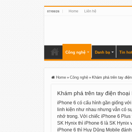
Home
Liên hệ
07/08/26
Công nghệ
Danh bạ
Tin ho
Home
»
Công nghệ
»
Khám phá trên tay điệ
Khám phá trên tay điện thoạ
iPhone 6 có cấu hình gần giống với
linh kiện như nhau nhưng vẫn có s
nhớ trong. Với chiếc iPhone 6 Plus 
SK Hynix thì iPhone 6 là SK Hynix
iPhone 6 thì Huy Dũng Mobile đánh 