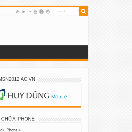
MSN2012.AC.VN
 CHỮA IPHONE
ck iPhone 4