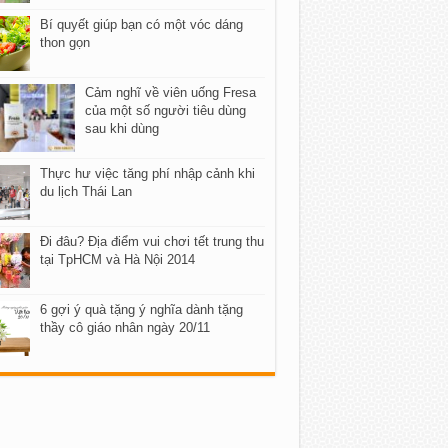
Bí quyết giúp bạn có một vóc dáng
thon gọn
Cảm nghĩ về viên uống Fresa
của một số người tiêu dùng
sau khi dùng
Thực hư việc tăng phí nhập cảnh khi
du lịch Thái Lan
Đi đâu? Địa điểm vui chơi tết trung thu
tại TpHCM và Hà Nội 2014
6 gợi ý quà tặng ý nghĩa dành tặng
thầy cô giáo nhân ngày 20/11