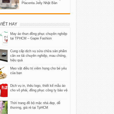
Placenta Jelly Nhật Bản
VIẾT HAY
May áo thun đồng phục chuyên nghiệp
tại TPHCM – Gapie Fashion
Cung cấp dịch vụ sửa chữa sản phẩm
cân xe tải chuyên nghiệp, mau chóng,
hiệu quả
Mẹo vặt điều trị viêm họng cho bé yêu
của bạn
Dịch vụ in, thêu logo, thiết kế mẫu áo
cho võ phái, đồng phục công ty bảo vệ
Thời trang đồ bộ mặc nhà đẹp, dễ
thương, giá rẻ tại TpHCM