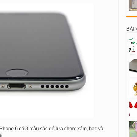
BÀI 
iPhone 6 có 3 màu sắc để lựa chọn: xám, bạc và
6