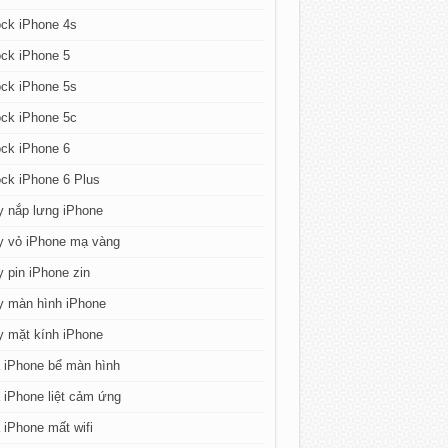
ck iPhone 4s
ck iPhone 5
ck iPhone 5s
ck iPhone 5c
ck iPhone 6
ck iPhone 6 Plus
y nắp lưng iPhone
y vỏ iPhone mạ vàng
 pin iPhone zin
y màn hình iPhone
y mặt kính iPhone
 iPhone bể màn hình
iPhone liệt cảm ứng
iPhone mất wifi