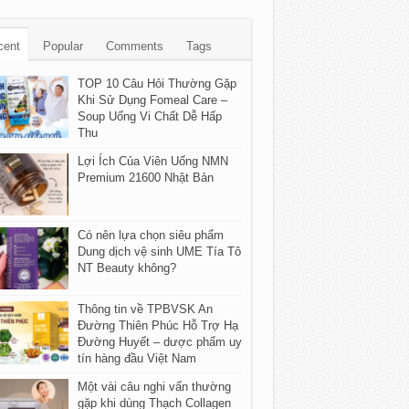
cent
Popular
Comments
Tags
TOP 10 Câu Hỏi Thường Gặp
Khi Sử Dụng Fomeal Care –
Soup Uống Vi Chất Dễ Hấp
Thu
Lợi Ích Của Viên Uống NMN
Premium 21600 Nhật Bản
Có nên lựa chọn siêu phẩm
Dung dịch vệ sinh UME Tía Tô
NT Beauty không?
Thông tin về TPBVSK An
Đường Thiên Phúc Hỗ Trợ Hạ
Đường Huyết – dược phẩm uy
tín hàng đầu Việt Nam
Một vài câu nghi vấn thường
gặp khi dùng Thạch Collagen