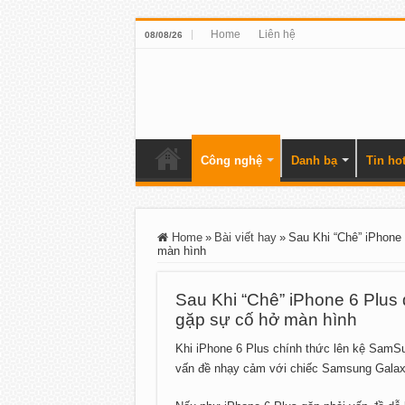
Home
Liên hệ
08/08/26
Công nghệ
Danh bạ
Tin ho
Home
»
Bài viết hay
»
Sau Khi “Chê” iPhone 
màn hình
Sau Khi “Chê” iPhone 6 Plus 
gặp sự cố hở màn hình
Khi iPhone 6 Plus chính thức lên kệ SamS
vấn đề nhạy cảm với chiếc Samsung Galax