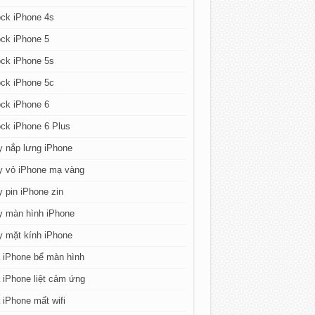
ck iPhone 4s
ck iPhone 5
ck iPhone 5s
ck iPhone 5c
ck iPhone 6
ck iPhone 6 Plus
y nắp lưng iPhone
y vỏ iPhone mạ vàng
 pin iPhone zin
y màn hình iPhone
y mặt kính iPhone
 iPhone bể màn hình
iPhone liệt cảm ứng
iPhone mất wifi