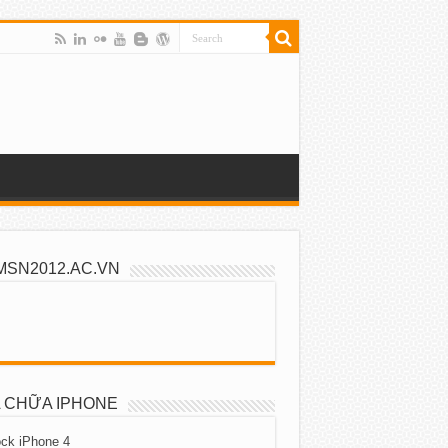
MSN2012.AC.VN
 CHỮA IPHONE
ck iPhone 4