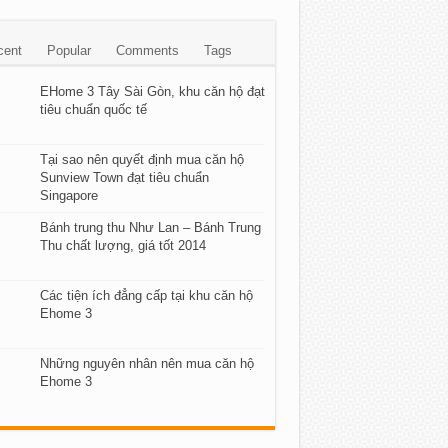
cent
Popular
Comments
Tags
EHome 3 Tây Sài Gòn, khu căn hộ đạt
tiêu chuẩn quốc tế
Tại sao nên quyết định mua căn hộ
Sunview Town đạt tiêu chuẩn
Singapore
Bánh trung thu Như Lan – Bánh Trung
Thu chất lượng, giá tốt 2014
Các tiện ích đẳng cấp tại khu căn hộ
Ehome 3
Những nguyên nhân nên mua căn hộ
Ehome 3