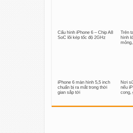
Cấu hình iPhone 6 – Chip A8
Trên t
SoC lõi kép tốc độ 2GHz
hình 
mỏng,
iPhone 6 màn hình 5,5 inch
Nơi s
chuẩn bị ra mắt trong thời
nếu iP
gian sắp tới
cong,