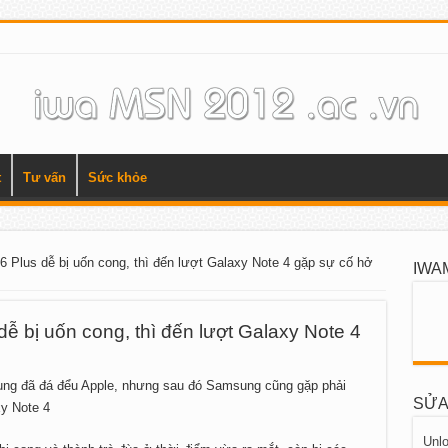
t
Tư vấn
Sức khỏe
6 Plus dễ bị uốn cong, thì đến lượt Galaxy Note 4 gặp sự cố hở
IWA
dễ bị uốn cong, thì đến lượt Galaxy Note 4
ung đã đá đểu Apple, nhưng sau đó Samsung cũng gặp phải
SỬA
y Note 4
Unlo