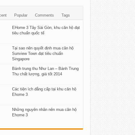
cent
Popular
Comments
Tags
EHome 3 Tây Sài Gòn, khu căn hộ đạt
tiêu chuẩn quốc tế
Tại sao nên quyết định mua căn hộ
Sunview Town đạt tiêu chuẩn
Singapore
Bánh trung thu Như Lan – Bánh Trung
Thu chất lượng, giá tốt 2014
Các tiện ích đẳng cấp tại khu căn hộ
Ehome 3
Những nguyên nhân nên mua căn hộ
Ehome 3