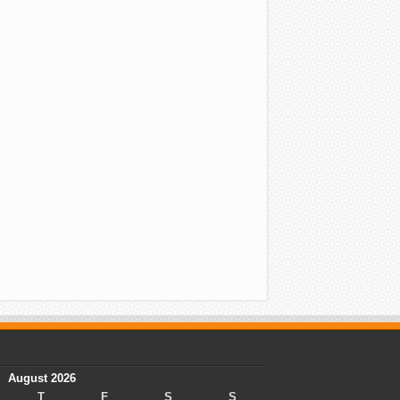
August 2026
T
F
S
S