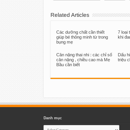
Related Articles
Các dưỡng chất cần thiết
7 loại
giúp bé thông minh từ trong
khi đa
bụng mẹ
Cân nặng thai nhi : các chỉ số
Dấu hi
cân nặng , chiều cao mà Mẹ
triệu
Bầu cần biết
Danh mục
Danh