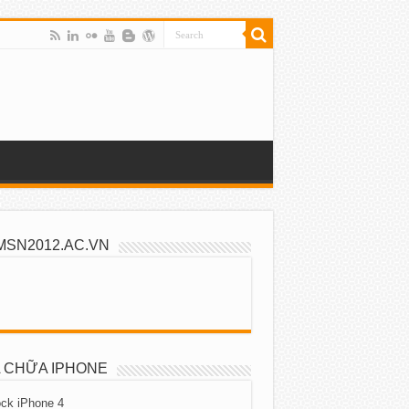
MSN2012.AC.VN
 CHỮA IPHONE
ck iPhone 4