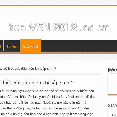
t
Tư vấn
Sức khỏe
 để biết các dấu hiệu khi sắp sinh ?
IWA
 biết các dấu hiệu khi sắp sinh ?
nhiều trường hợp việc sinh nở có thể sẽ trở nên nguy hiểm nếu
ớc. Các mẹ bầu cần lưu ý chuẩn bị trước về tài chính, đồ đạc
 bé chào đời bất cứ lúc nào. Ngoài ra, mẹ bầu cần nắm rõ
SỬA
 vào thế bị động hay bị bất ngờ khi bé muốn chào đời. Việc
ũng sẽ giúp mẹ bầu hạn chế được nhiều nguy hiểm trong việc
Unlo