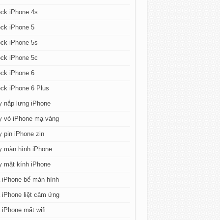
ck iPhone 4s
ck iPhone 5
ck iPhone 5s
ck iPhone 5c
ck iPhone 6
ck iPhone 6 Plus
y nắp lưng iPhone
y vỏ iPhone mạ vàng
 pin iPhone zin
y màn hình iPhone
y mặt kính iPhone
 iPhone bể màn hình
iPhone liệt cảm ứng
iPhone mất wifi