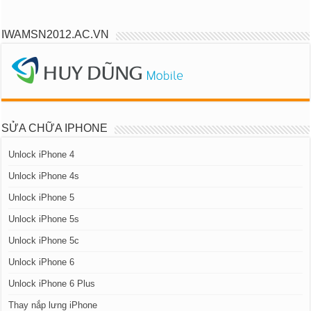
IWAMSN2012.AC.VN
SỬA CHỮA IPHONE
Unlock iPhone 4
Unlock iPhone 4s
Unlock iPhone 5
Unlock iPhone 5s
Unlock iPhone 5c
Unlock iPhone 6
Unlock iPhone 6 Plus
Thay nắp lưng iPhone