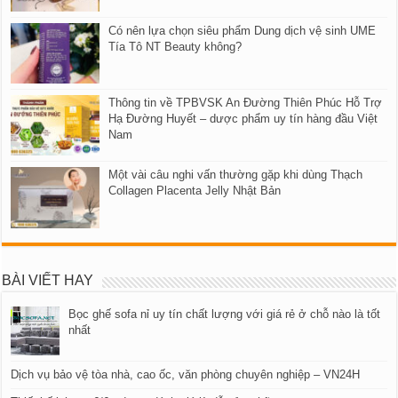
Có nên lựa chọn siêu phẩm Dung dịch vệ sinh UME
Tía Tô NT Beauty không?
Thông tin về TPBVSK An Đường Thiên Phúc Hỗ Trợ
Hạ Đường Huyết – dược phẩm uy tín hàng đầu Việt
Nam
Một vài câu nghi vấn thường gặp khi dùng Thạch
Collagen Placenta Jelly Nhật Bản
BÀI VIẾT HAY
Bọc ghế sofa nỉ uy tín chất lượng với giá rẻ ở chỗ nào là tốt
nhất
Dịch vụ bảo vệ tòa nhà, cao ốc, văn phòng chuyên nghiệp – VN24H