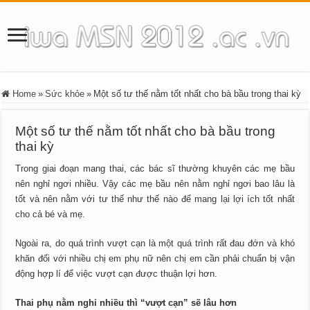
Home
»
Sức khỏe
»
Một số tư thế nằm tốt nhất cho bà bầu trong thai kỳ
Một số tư thế nằm tốt nhất cho bà bầu trong
thai kỳ
Trong giai đoạn mang thai, các bác sĩ thường khuyên các mẹ bầu
nên nghỉ ngơi nhiều. Vậy các mẹ bầu nên nằm nghỉ ngơi bao lâu là
tốt và nên nằm với tư thế như thế nào để mang lại lợi ích tốt nhất
cho cả bé và mẹ.
Ngoài ra, do quá trình vượt cạn là một quá trình rất đau đớn và khó
khăn đối với nhiều chị em phụ nữ nên chị em cần phải chuẩn bị vận
động hợp lí để việc vượt cạn được thuận lợi hơn.
Thai phụ nằm nghỉ nhiều thì “vượt cạn” sẽ lâu hơn