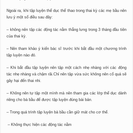
Ngoài ra, khi tập luyện thể dục thể thao trong thai kỳ các mẹ bầu nên
lưu ý một số điều sau đây:
– không nên tập các động tác nằm thẳng lưng trong 3 tháng đầu tiên
của thai kỳ.
– Nên tham khảo ý kiến bác sĩ trước khi bắt đầu một chương trình
tập luyện nào đó.
– Khi bắt đầu tập luyện nên tập một cách nhẹ nhàng với các động
tác nhẹ nhàng và chậm rãi.Chỉ nên tập vừa sức không nên cố quá sẽ
gây hại đến thai nhi.
– Không nên tự tập một mình mà nên tham gia các lớp thể dục dành
riêng cho bà bầu để được tập luyện đúng bài bản.
– Trong quá trình tập luyện bà bầu cần giữ mát cho cơ thể.
– Không thực hiện các động tác nằm