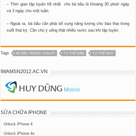
– Thời gian tập luyện tốt nhất cho bà bầu là khoảng 30 phút/ ngày
và 3 ngày cho một tuần.
– Ngoài ra, bà bầu cần phải bổ sung năng lượng cho bào thai trong
suốt thai kỳ. Cần chú ý uống thật nhiều nước sau khi tập luyện.
Tags
MẸ BẦU TRONG THAI KỲ
TƯ THẾ NẰM
TƯ THẾ NGỦ
IWAMSN2012.AC.VN
SỬA CHỮA IPHONE
Unlock iPhone 4
Unlock iPhone 4s