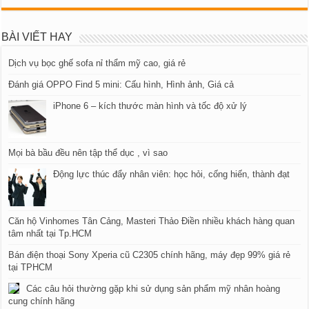
BÀI VIẾT HAY
Dịch vụ bọc ghế sofa nỉ thẩm mỹ cao, giá rẻ
Đánh giá OPPO Find 5 mini: Cấu hình, Hình ảnh, Giá cả
iPhone 6 – kích thước màn hình và tốc độ xử lý
Mọi bà bầu đều nên tập thể dục , vì sao
Động lực thúc đẩy nhân viên: học hỏi, cống hiến, thành đạt
Căn hộ Vinhomes Tân Cảng, Masteri Thảo Điền nhiều khách hàng quan
tâm nhất tại Tp.HCM
Bán điện thoại Sony Xperia cũ C2305 chính hãng, máy đẹp 99% giá rẻ
tại TPHCM
Các câu hỏi thường gặp khi sử dụng sản phẩm mỹ nhân hoàng
cung chính hãng