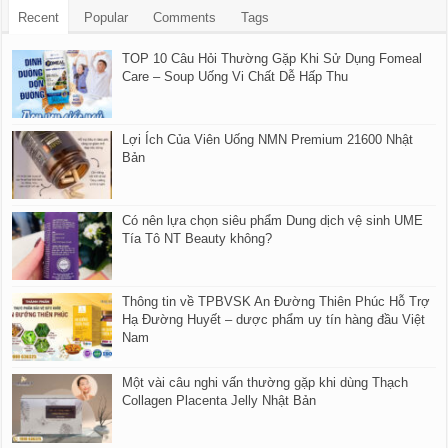
Recent
Popular
Comments
Tags
TOP 10 Câu Hỏi Thường Gặp Khi Sử Dụng Fomeal
Care – Soup Uống Vi Chất Dễ Hấp Thu
Lợi Ích Của Viên Uống NMN Premium 21600 Nhật
Bản
Có nên lựa chọn siêu phẩm Dung dịch vệ sinh UME
Tía Tô NT Beauty không?
Thông tin về TPBVSK An Đường Thiên Phúc Hỗ Trợ
Hạ Đường Huyết – dược phẩm uy tín hàng đầu Việt
Nam
Một vài câu nghi vấn thường gặp khi dùng Thạch
Collagen Placenta Jelly Nhật Bản