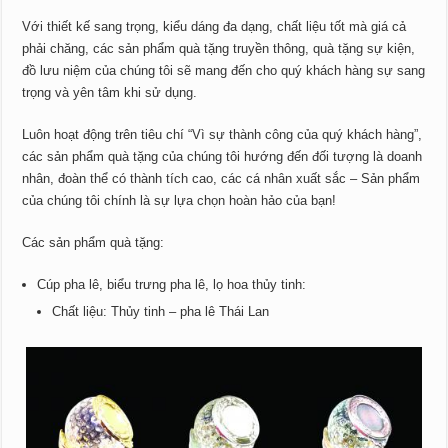
Với thiết kế sang trọng, kiểu dáng đa dạng, chất liệu tốt mà giá cả
phải chăng, các sản phẩm quà tặng truyền thông, quà tặng sự kiện,
đồ lưu niệm của chúng tôi sẽ mang đến cho quý khách hàng sự sang
trọng và yên tâm khi sử dụng.
Luôn hoạt động trên tiêu chí “Vì sự thành công của quý khách hàng”,
các sản phẩm quà tặng của chúng tôi hướng đến đối tượng là doanh
nhân, đoàn thể có thành tích cao, các cá nhân xuất sắc – Sản phẩm
của chúng tôi chính là sự lựa chọn hoàn hảo của bạn!
Các sản phẩm quà tặng:
Cúp pha lê, biểu trưng pha lê, lọ hoa thủy tinh:
Chất liệu: Thủy tinh – pha lê Thái Lan