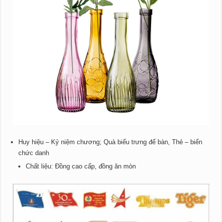
Huy hiệu – Kỷ niệm chương; Quà biểu trưng để bàn, Thẻ – biển
chức danh
Chất liệu: Đồng cao cấp, đồng ăn mòn