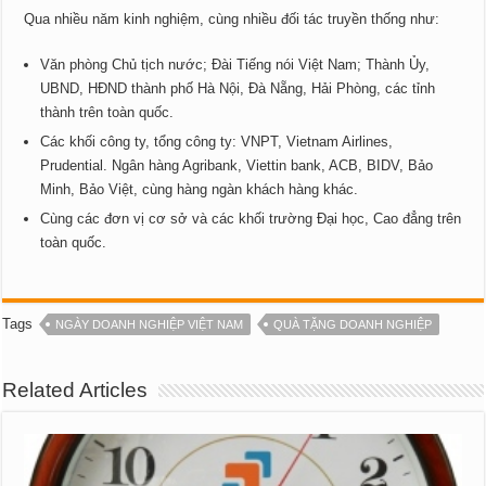
Qua nhiều năm kinh nghiệm, cùng nhiều đối tác truyền thống như:
Văn phòng Chủ tịch nước; Đài Tiếng nói Việt Nam; Thành Ủy,
UBND, HĐND thành phố Hà Nội, Đà Nẵng, Hải Phòng, các tỉnh
thành trên toàn quốc.
Các khối công ty, tổng công ty: VNPT, Vietnam Airlines,
Prudential. Ngân hàng Agribank, Viettin bank, ACB, BIDV, Bảo
Minh, Bảo Việt, cùng hàng ngàn khách hàng khác.
Cùng các đơn vị cơ sở và các khối trường Đại học, Cao đẳng trên
toàn quốc.
Tags
NGÀY DOANH NGHIỆP VIỆT NAM
QUÀ TẶNG DOANH NGHIỆP
Related Articles