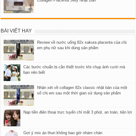
Collagen Placenta Jelly Nhật Bản
BÀI VIẾT HAY
Review về nước uống 82x sakura placenta của chị
em phụ nữ sau khi dùng sản phẩm
Các bước chuẩn bị cần thiết trước khi chụp ảnh cưới mà
bạn nên biết
Nhận xét về collagen 82x classic nhật bản của một
số chị em sau một thời gian sử dụng sản phẩm
Nạp tiền điện thoại trực tuyến chỉ mất 3 phút, an toàn, tiện lợi
Gợi ý mix áo thun không bao giờ nhàm chán