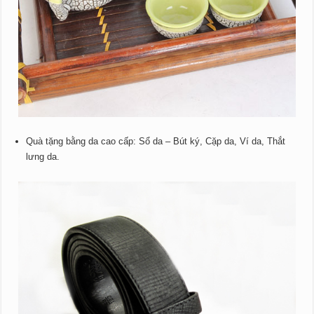
Quà tặng bằng da cao cấp: Sổ da – Bút ký, Cặp da, Ví da, Thắt
lưng da.