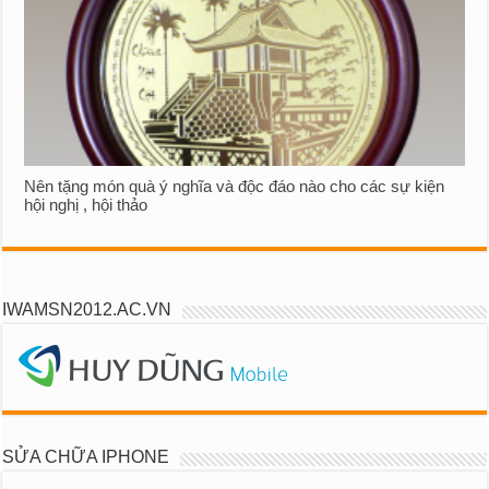
Nên tặng món quà ý nghĩa và độc đáo nào cho các sự kiện
hội nghị , hội thảo
IWAMSN2012.AC.VN
SỬA CHỮA IPHONE