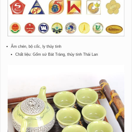
Ấm chén, bộ cốc, ly thủy tinh
Chất liệu: Gốm sứ Bát Tràng, thủy tinh Thái Lan