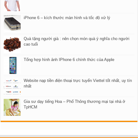
iPhone 6 – kích thước màn hình và tốc độ xử lý
Quà tặng người già : nên chọn món quà ý nghĩa cho người
cao tuổi
Tổng hợp hình ảnh IPhone 6 chính thức của Apple
Website nạp tiền điện thoại trực tuyến Viettel tốt nhất, uy tín
nhất
Gia sư dạy tiếng Hoa – Phổ Thông thương mại tại nhà ở
TpHCM