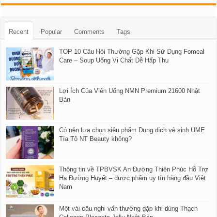
Recent
Popular
Comments
Tags
TOP 10 Câu Hỏi Thường Gặp Khi Sử Dụng Fomeal
Care – Soup Uống Vi Chất Dễ Hấp Thu
Lợi Ích Của Viên Uống NMN Premium 21600 Nhật
Bản
Có nên lựa chọn siêu phẩm Dung dịch vệ sinh UME
Tía Tô NT Beauty không?
Thông tin về TPBVSK An Đường Thiên Phúc Hỗ Trợ
Hạ Đường Huyết – dược phẩm uy tín hàng đầu Việt
Nam
Một vài câu nghi vấn thường gặp khi dùng Thạch