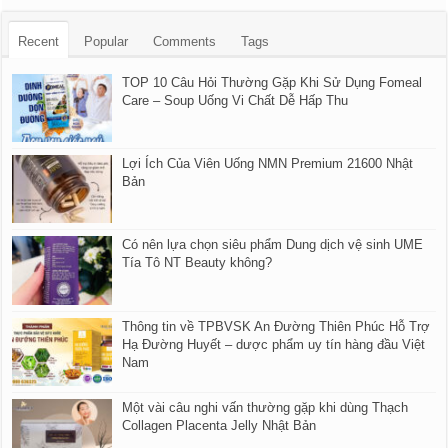
Recent
Popular
Comments
Tags
TOP 10 Câu Hỏi Thường Gặp Khi Sử Dụng Fomeal
Care – Soup Uống Vi Chất Dễ Hấp Thu
Lợi Ích Của Viên Uống NMN Premium 21600 Nhật
Bản
Có nên lựa chọn siêu phẩm Dung dịch vệ sinh UME
Tía Tô NT Beauty không?
Thông tin về TPBVSK An Đường Thiên Phúc Hỗ Trợ
Hạ Đường Huyết – dược phẩm uy tín hàng đầu Việt
Nam
Một vài câu nghi vấn thường gặp khi dùng Thạch
Collagen Placenta Jelly Nhật Bản