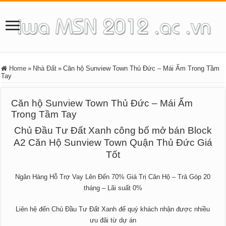
Home
»
Nhà Đất
»
Căn hộ Sunview Town Thủ Đức – Mái Ấm Trong Tầm
Tay
Căn hộ Sunview Town Thủ Đức – Mái Ấm
Trong Tầm Tay
Chủ Đầu Tư Đất Xanh công bố mở bán Block
A2 Căn Hộ Sunview Town Quận Thủ Đức Giá
Tốt
Ngân Hàng Hỗ Trợ Vay Lên Đến 70% Giá Trị Căn Hộ – Trả Góp 20
tháng – Lãi suất 0%
Liên hệ đến Chủ Đầu Tư Đất Xanh để quý khách nhận được nhiều
ưu đãi từ dự án