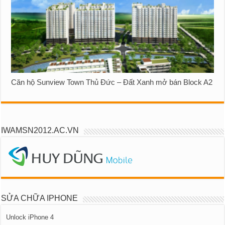
Căn hộ Sunview Town Thủ Đức – Đất Xanh mở bán Block A2
IWAMSN2012.AC.VN
SỬA CHỮA IPHONE
Unlock iPhone 4