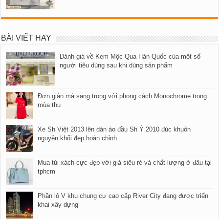
BÀI VIẾT HAY
Đánh giá về Kem Mộc Qua Hàn Quốc của một số
người tiêu dùng sau khi dùng sản phẩm
Đơn giản mà sang trọng với phong cách Monochrome trong
mùa thu
Xe Sh Việt 2013 lên dàn áo đầu Sh Ý 2010 đúc khuôn
nguyên khối đẹp hoàn chỉnh
Mua túi xách cực đẹp với giá siêu rẻ và chất lượng ở đâu tại
tphcm
Phần lô V khu chung cư cao cấp River City đang được triển
khai xây dựng