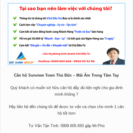
Căn hộ Sunview Town Thủ Đức – Mái Ấm Trong Tầm Tay
Quý khách có muốn sở hữu căn hộ đầy đủ tiện nghi cho gia đình
mình không ?
Hãy liên hệ đến chúng tôi để được tư vấn và chọn cho mình 1 căn
hộ tốt hơn
Tư Vấn Tận Tình: 0909.605.650 gặp Mr.Phú