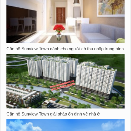
Căn hộ Sunview Town dành cho người có thu nhập trung bình
Căn hộ Sunview Town giải pháp ổn định về nhà ở