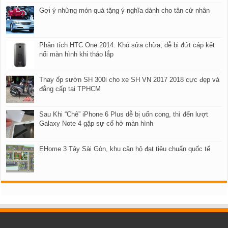
Gợi ý những món quà tặng ý nghĩa dành cho tân cử nhân
Phân tích HTC One 2014: Khó sửa chữa, dễ bị đứt cáp kết
nối màn hình khi tháo lắp
Thay ốp sườn SH 300i cho xe SH VN 2017 2018 cực đẹp và
đẳng cấp tại TPHCM
Sau Khi “Chê” iPhone 6 Plus dễ bị uốn cong, thì đến lượt
Galaxy Note 4 gặp sự cố hở màn hình
EHome 3 Tây Sài Gòn, khu căn hộ đạt tiêu chuẩn quốc tế