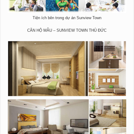
Tiện ích bên trong dự án Sunview Town
CĂN HỘ MẪU – SUNVIEW TOWN THỦ ĐỨC