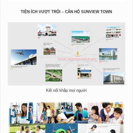
TIỆN ÍCH VƯỢT TRỘI – CĂN HỘ SUNVIEW TOWN
Kết nối khắp mọi người