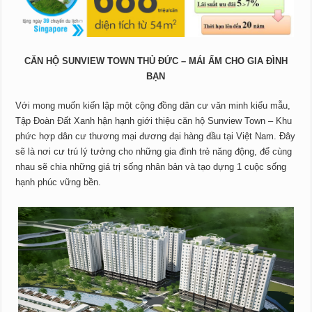
CĂN HỘ SUNVIEW TOWN THỦ ĐỨC – MÁI ẤM CHO GIA ĐÌNH
BẠN
Với mong muốn kiến lập một cộng đồng dân cư văn minh kiểu mẫu,
Tập Đoàn Đất Xanh hận hạnh giới thiệu căn hộ Sunview Town – Khu
phức hợp dân cư thương mại đương đại hàng đầu tại Việt Nam. Đây
sẽ là nơi cư trú lý tưởng cho những gia đình trẻ năng động, để cùng
nhau sẽ chia những giá trị sống nhân bản và tạo dựng 1 cuộc sống
hạnh phúc vững bền.