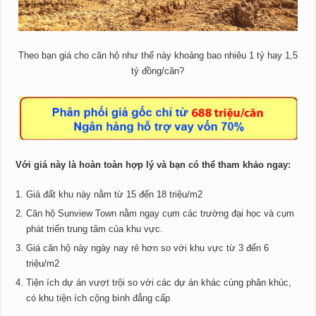
Theo bạn giá cho căn hộ như thế này khoảng bao nhiêu 1 tỷ hay 1,5
tỷ đồng/căn?
Với giá này là hoàn toàn hợp lý và bạn có thể tham khảo ngay:
Giá đất khu này nằm từ 15 đến 18 triệu/m2
Căn hộ Sunview Town nằm ngay cụm các trường đại học và cụm
phát triển trung tâm của khu vực.
Giá căn hộ này ngày nay rẻ hơn so với khu vực từ 3 đến 6
triệu/m2
Tiện ích dự án vượt trội so với các dự án khác cùng phân khúc,
có khu tiện ích cộng bình đẳng cấp