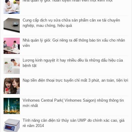
Nhà quản lý giỏi: huấn luyện nhân viên một kèm một
Cung cấp dịch vụ sửa chữa sản phẩm cân xe tải chuyên
nghiệp, mau chóng, hiệu quả
Nhà quản lý giỏi: Gọi riêng ra để thông báo tin xấu cho nhân
viên
Lượng kinh nguyệt ít hay nhiều đều là những dấu hiệu của
bệnh tật
Nạp tiền điện thoại trực tuyến chỉ mất 3 phút, an toàn, tiện lợi
Vinhomes Central Park( Vinhomes Saigon) những thông tin
mới nhất
Tính năng cân điện tử thủy sản UWP đo chính xác cao, giá
rẻ năm 2014