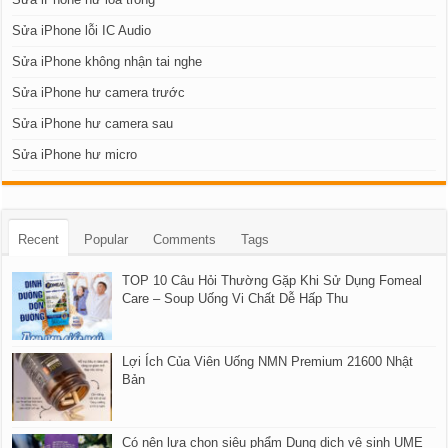
Sửa iPhone lỗi IC Audio
Sửa iPhone không nhận tai nghe
Sửa iPhone hư camera trước
Sửa iPhone hư camera sau
Sửa iPhone hư micro
Recent
Popular
Comments
Tags
TOP 10 Câu Hỏi Thường Gặp Khi Sử Dụng Fomeal
Care – Soup Uống Vi Chất Dễ Hấp Thu
Lợi Ích Của Viên Uống NMN Premium 21600 Nhật
Bản
Có nên lựa chọn siêu phẩm Dung dịch vệ sinh UME