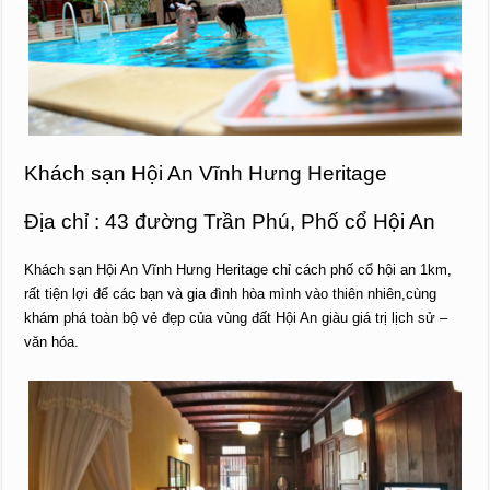
Khách sạn Hội An Vĩnh Hưng Heritage
Địa chỉ : 43 đường Trần Phú, Phố cổ Hội An
Khách sạn Hội An Vĩnh Hưng Heritage chỉ cách phố cổ hội an 1km,
rất tiện lợi để các bạn và gia đình hòa mình vào thiên nhiên,cùng
khám phá toàn bộ vẻ đẹp của vùng đất Hội An giàu giá trị lịch sử –
văn hóa.