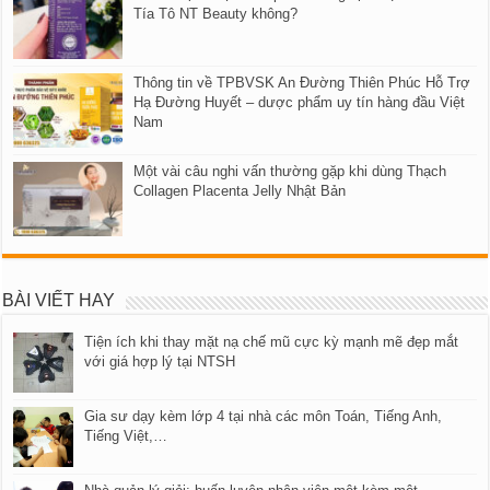
Tía Tô NT Beauty không?
Thông tin về TPBVSK An Đường Thiên Phúc Hỗ Trợ
Hạ Đường Huyết – dược phẩm uy tín hàng đầu Việt
Nam
Một vài câu nghi vấn thường gặp khi dùng Thạch
Collagen Placenta Jelly Nhật Bản
BÀI VIẾT HAY
Tiện ích khi thay mặt nạ chế mũ cực kỳ mạnh mẽ đẹp mắt
với giá hợp lý tại NTSH
Gia sư dạy kèm lớp 4 tại nhà các môn Toán, Tiếng Anh,
Tiếng Việt,…