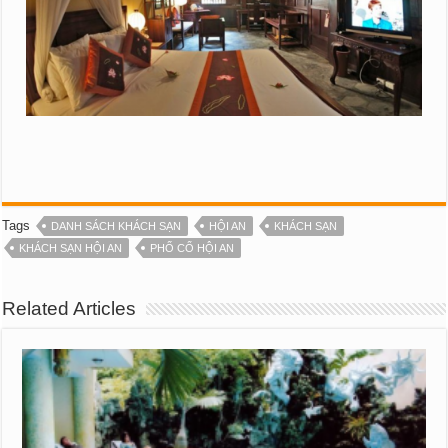
Tags
DANH SÁCH KHÁCH SẠN
HỘI AN
KHÁCH SẠN
KHÁCH SẠN HỘI AN
PHỐ CỔ HỘI AN
Related Articles