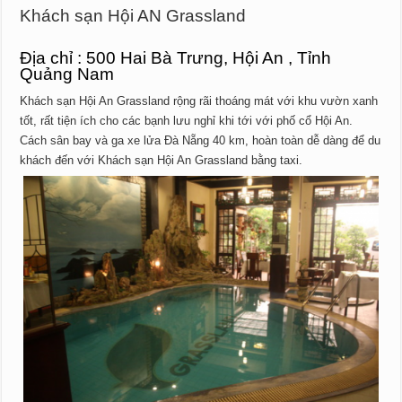
Khách sạn Hội AN
Grassland
Địa chỉ : 500 Hai Bà Trưng, Hội An , Tỉnh
Quảng Nam
Khách sạn Hội An Grassland rộng rãi thoáng mát với khu vườn xanh
tốt, rất tiện ích cho các bạnh lưu nghỉ khi tới với phố cổ Hội An.
Cách sân bay và ga xe lửa Đà Nẵng 40 km, hoàn toàn dễ dàng để du
khách đến với Khách sạn Hội An Grassland bằng taxi.