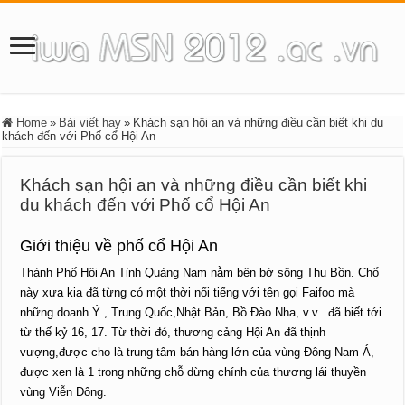
Home
»
Bài viết hay
»
Khách sạn hội an và những điều cần biết khi du
khách đến với Phố cổ Hội An
Khách sạn hội an và những điều cần biết khi
du khách đến với Phố cổ Hội An
Giới thiệu về phố cổ Hội An
Thành Phố
Hội An
Tỉnh Quảng Nam nằm bên bờ sông Thu Bồn. Chổ
này xưa kia đã từng có một thời nổi tiếng với tên gọi Faifoo mà
những doanh Ý , Trung Quốc,Nhật Bản, Bồ Ðào Nha, v.v.. đã biết tới
từ thế kỷ 16, 17. Từ thời đó, thương cảng Hội An đã thịnh
vượng,được cho là trung tâm bán hàng lớn của vùng Đông Nam Á,
được xen là 1 trong những chỗ dừng chính của thương lái thuyền
vùng Viễn Ðông.