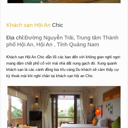
Khách sạn Hội An
Chic
Địa chỉ:
Đường Nguyễn Trãi, Trung tâm Thành
phố Hội An, Hội An , Tỉnh Quảng Nam
Khách sạn Hội An Chic dẫn lối các bạn đến với không gian nghỉ ngơi
mang đậm chất phố cổ với mái nhà đất nung gạch đỏ. Xung quanh
khách sạn là các cánh đồng lúa trĩu vàng.Du khách sẽ cảm thấy cự
kỳ thoải mái khi nghỉ chân tại khách sạn hội an Chic.